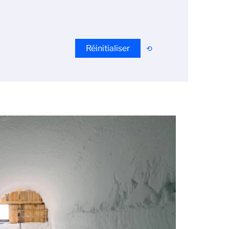
Réinitialiser