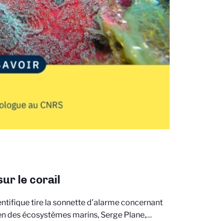
ur le corail
ntifique tire la sonnette d’alarme concernant
tien des écosystèmes marins, Serge Plane,…