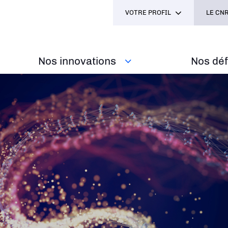
VOTRE PROFIL
LE CNR
Nos innovations
Nos défi