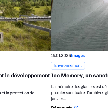
15.01.2026
Images
Environnement
 et le développement
Ice Memory, un sanct
La mémoire des glaciers est dés
premier sanctuaire d’archives gl
 et la protection de
janvier…