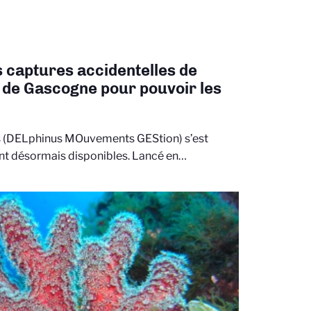
 captures accidentelles de
e de Gascogne pour pouvoir les
es (DELphinus MOuvements GEStion) s’est
ont désormais disponibles. Lancé en…