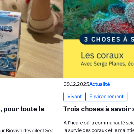
09.12.2025
Actualité
Vivant
Environnement
, pour toute la
Trois choses à savoir s
A l’heure où la communauté scie
la survie des coraux et le main
teur Bioviva dévoilent Sea