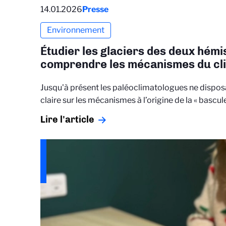
14.01.2026
Presse
Environnement
Étudier les glaciers des deux hém
comprendre les mécanismes du cl
Jusqu'à présent les paléoclimatologues ne disposa
claire sur les mécanismes à l’origine de la « bascul
Lire l'article