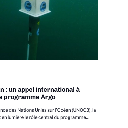
n : un appel international à
le programme Argo
nce des Nations Unies sur l’Océan (UNOC3), la
en lumière le rôle central du programme…