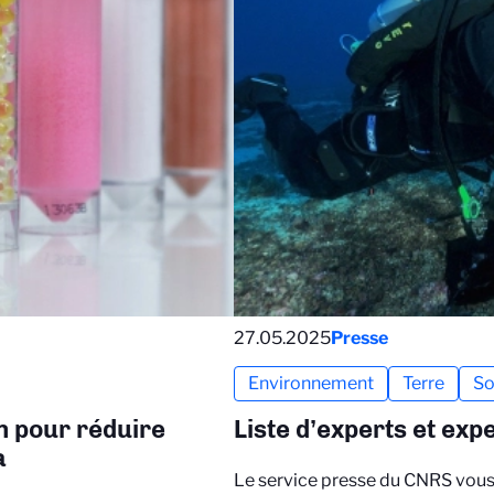
27.05.2025
Presse
Environnement
Terre
So
 pour réduire
Liste d’experts et exp
a
Le service presse du CNRS vous