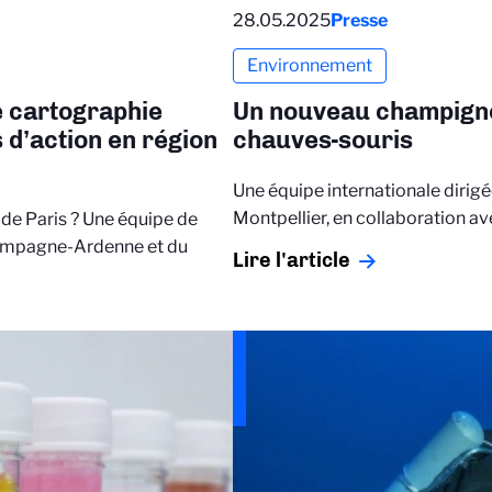
28.05.2025
Presse
Environnement
ne cartographie
Un nouveau champign
s d’action en région
chauves-souris
Une équipe internationale dirigé
Montpellier, en collaboration a
de Paris ? Une équipe de
Champagne-Ardenne et du
Lire l'article