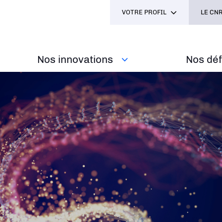
VOTRE PROFIL
LE CNR
Nos innovations
Nos défi