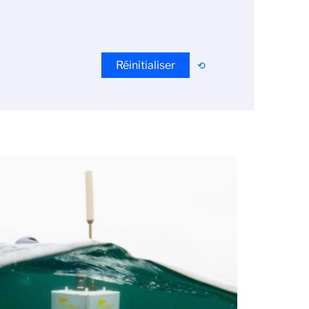
Réinitialiser