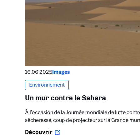
16.06.2025
Images
Environnement
Un mur contre le Sahara
À l’occasion de la Journée mondiale de lutte contre 
sécheresse, coup de projecteur sur la Grande murai
Découvrir