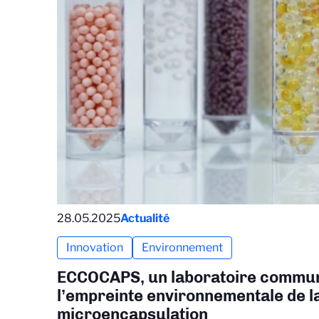
28.05.2025
Actualité
Innovation
Environnement
ECCOCAPS, un laboratoire commun
l’empreinte environnementale de l
microencapsulation