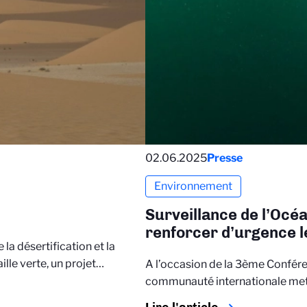
02.06.2025
Presse
Environnement
Surveillance de l’Océa
renforcer d’urgence 
la désertification et la
lle verte, un projet…
A l’occasion de la 3ème Confére
communauté internationale met 