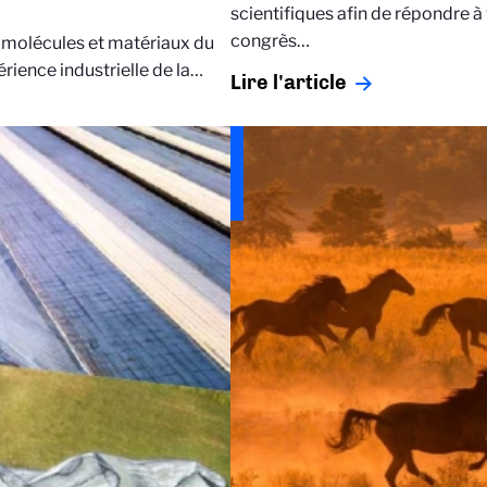
scientifiques afin de répondre à
congrès…
s molécules et matériaux du
ience industrielle de la…
Lire l'article