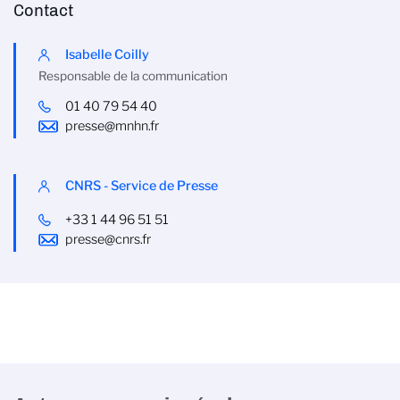
Contact
Isabelle Coilly
Responsable de la communication
01 40 79 54 40
presse@mnhn.fr
CNRS - Service de Presse
+33 1 44 96 51 51
presse@cnrs.fr