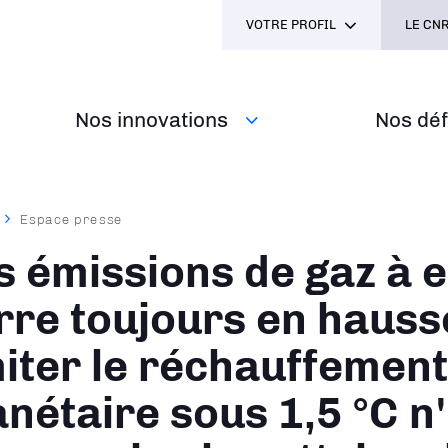
VOTRE PROFIL
LE CNR
Nos innovations
Nos défi
Espace presse
ane
s émissions de gaz à e
rre toujours en hauss
miter le réchauffement
anétaire sous 1,5 °C n