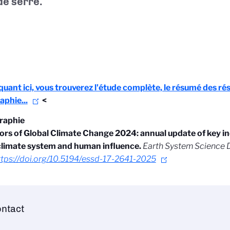
de serre.
quant ici, vous trouverez l'étude complète, le résumé des rés
aphie...
<
graphie
ors of Global Climate Change 2024: annual update of key in
 climate system and human influence.
Earth System Science 
ttps://doi.org/10.5194/essd-17-2641-2025
ntact