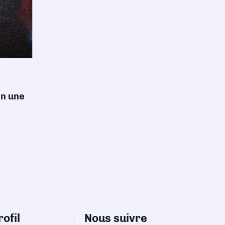
en une
ofil
Nous suivre