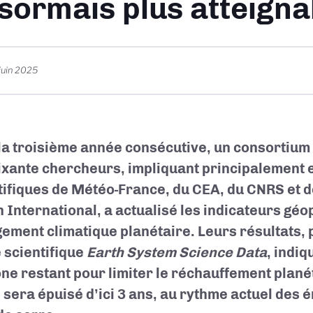
sormais plus atteigna
juin 2025
la troisième année consécutive, un consortium 
ixante chercheurs, impliquant principalement 
tifiques de Météo-France, du CEA, du CNRS et 
 International, a actualisé les indicateurs géo
ement climatique planétaire. Leurs résultats, 
 scientifique
Earth System Science Data
, indiq
ne restant pour limiter le réchauffement plané
C sera épuisé d’ici 3 ans, au rythme actuel des 