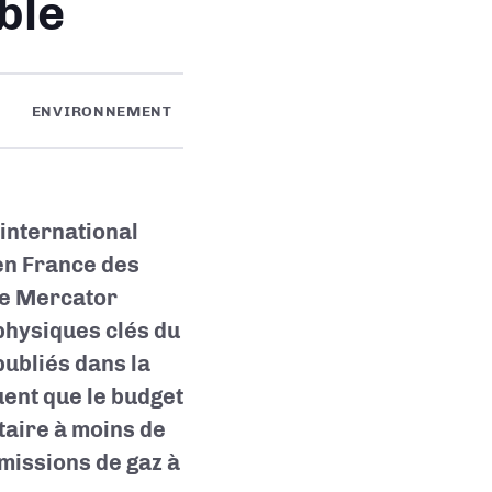
ble
ENVIRONNEMENT
international
en France des
de Mercator
physiques clés du
publiés dans la
uent que le budget
taire à moins de
émissions de gaz à