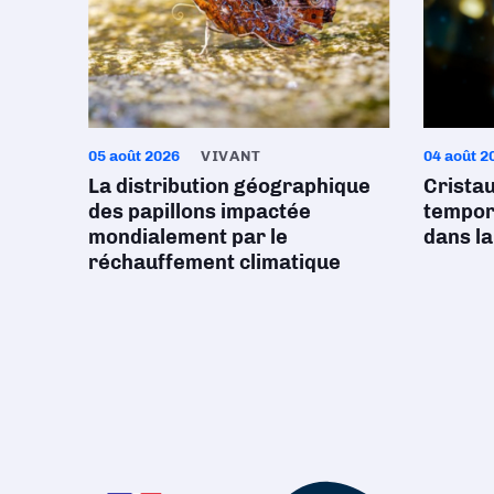
05 août 2026
VIVANT
04 août 2
La distribution géographique
Crista
des papillons impactée
tempore
mondialement par le
dans la
réchauffement climatique