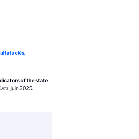
ultats clés,
dicators of the state
Data,
juin 2025.