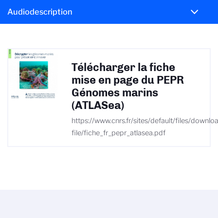
Audiodescription
Télécharger la fiche
mise en page du PEPR
Génomes marins
(ATLASea)
https://www.cnrs.fr/sites/default/files/downlo
file/fiche_fr_pepr_atlasea.pdf