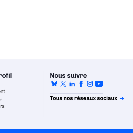
ofil
Nous suivre
nt
Tous nos réseaux sociaux
s
rs