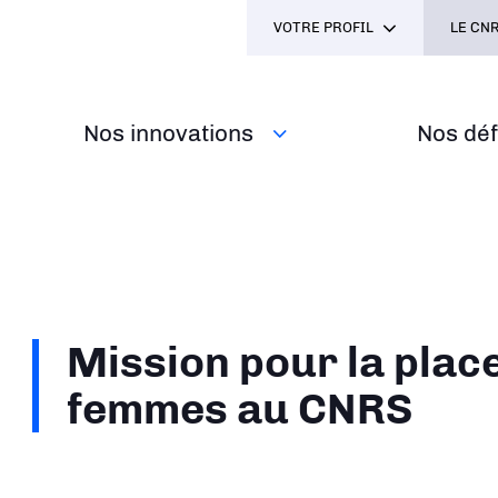
VOTRE PROFIL
LE CNR
Nos innovations
Nos défi
Mission pour la plac
femmes au CNRS