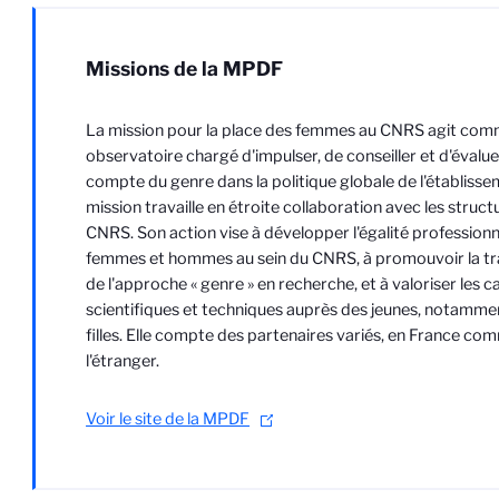
Missions de la MPDF
La mission pour la place des femmes au CNRS agit com
observatoire chargé d'impulser, de conseiller et d'évaluer
compte du genre dans la politique globale de l'établisse
mission travaille en étroite collaboration avec les struct
CNRS. Son action vise à développer l'égalité professionn
femmes et hommes au sein du CNRS, à promouvoir la tr
de l'approche « genre » en recherche, et à valoriser les c
scientifiques et techniques auprès des jeunes, notammen
filles. Elle compte des partenaires variés, en France co
l'étranger.
Voir le site de la MPDF