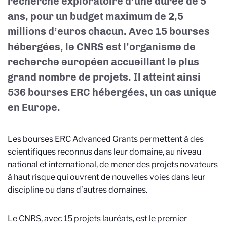
recherche exploratoire d’une durée de 5
ans, pour un budget maximum de 2,5
millions d’euros chacun. Avec 15 bourses
hébergées, le CNRS est l’organisme de
recherche européen accueillant le plus
grand nombre de projets. Il atteint ainsi
536 bourses ERC hébergées, un cas unique
en Europe.
Les bourses ERC Advanced Grants permettent à des
scientifiques reconnus dans leur domaine, au niveau
national et international, de mener des projets novateurs
à haut risque qui ouvrent de nouvelles voies dans leur
discipline ou dans d’autres domaines.
Le CNRS, avec 15 projets lauréats, est le premier