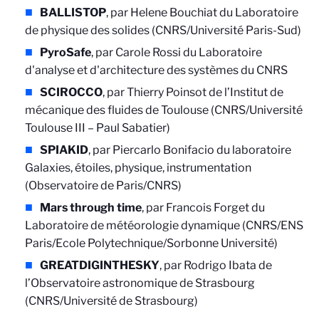
BALLISTOP
, par Helene Bouchiat du Laboratoire
de physique des solides (CNRS/Université Paris-Sud)
PyroSafe
, par Carole Rossi du Laboratoire
d'analyse et d'architecture des systèmes du CNRS
SCIROCCO
, par Thierry Poinsot de l’Institut de
mécanique des fluides de Toulouse (CNRS/Université
Toulouse III – Paul Sabatier)
SPIAKID
, par Piercarlo Bonifacio du laboratoire
Galaxies, étoiles, physique, instrumentation
(Observatoire de Paris/CNRS)
Mars through time
, par Francois Forget du
Laboratoire de météorologie dynamique (CNRS/ENS
Paris/Ecole Polytechnique/Sorbonne Université)
GREATDIGINTHESKY
, par Rodrigo Ibata de
l’Observatoire astronomique de Strasbourg
(CNRS/Université de Strasbourg)