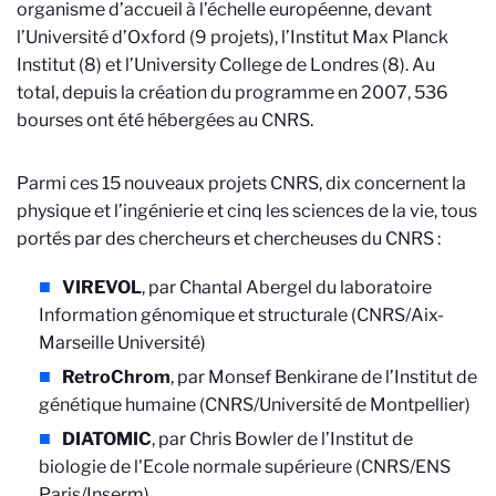
organisme d’accueil à l’échelle européenne, devant
l’Université d’Oxford (9 projets), l’Institut Max Planck
Institut (8) et l’University College de Londres (8). Au
total, depuis la création du programme en 2007, 536
bourses ont été hébergées au CNRS.
Parmi ces 15 nouveaux projets CNRS, dix concernent la
physique et l’ingénierie et cinq les sciences de la vie, tous
portés par des chercheurs et chercheuses du CNRS :
VIREVOL
, par Chantal Abergel du laboratoire
Information génomique et structurale (CNRS/Aix-
Marseille Université)
RetroChrom
, par Monsef Benkirane de l’Institut de
génétique humaine (CNRS/Université de Montpellier)
DIATOMIC
, par Chris Bowler de l’Institut de
biologie de l'Ecole normale supérieure (CNRS/ENS
Paris/Inserm)