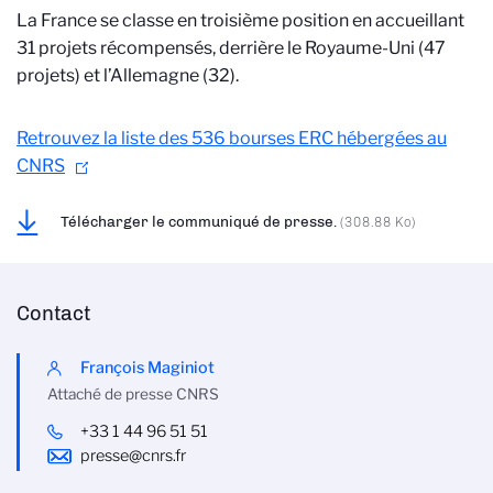
La France se classe en troisième position en accueillant
31 projets récompensés, derrière le Royaume-Uni (47
projets) et l’Allemagne (32).
Retrouvez la liste des 536 bourses ERC hébergées au
CNRS
Télécharger le communiqué de presse.
(308.88 Ko)
Contact
François Maginiot
Attaché de presse CNRS
+33 1 44 96 51 51
presse@cnrs.fr