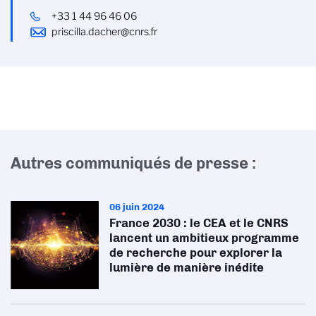
+33 1 44 96 46 06
priscilla.dacher@cnrs.fr
Autres communiqués de presse :
06 juin 2024
France 2030 : le CEA et le CNRS
lancent un ambitieux programme
de recherche pour explorer la
lumière de manière inédite