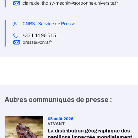
claire.de_thoisy-mechin@sorbonne-universite.fr
CNRS - Service de Presse
+33 1 44 96 51 51
presse@cnrs.fr
Autres communiqués de presse :
05 août 2026
VIVANT
La distribution géographique des
papillons impactée mondialement