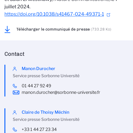
juillet 2024.
https://doi.org/10.1038/s41467-024-49371-1
Télécharger le communiqué de presse
(733.28 Ko)
Contact
Manon Durocher
Service presse Sorbonne Université
01 44 27 92 49
manon.durocher@sorbonne-universite.fr
Claire de Thoisy Méchin
Service presse Sorbonne Université
+33 1 44 27 23 34