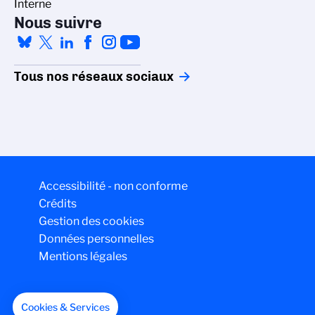
Interne
Nous suivre
Tous nos réseaux sociaux
Accessibilité - non conforme
Crédits
Gestion des cookies
Données personnelles
Mentions légales
Cookies & Services