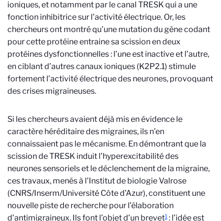
ioniques, et notamment par le canal TRESK qui a une
fonction inhibitrice sur l’activité électrique. Or, les
chercheurs ont montré qu’une mutation du gène codant
pour cette protéine entraine sa scission en deux
protéines dysfonctionnelles : l’une est inactive et l’autre,
en ciblant d’autres canaux ioniques (K2P2.1) stimule
fortement l’activité électrique des neurones, provoquant
des crises migraineuses.
Si les chercheurs avaient déjà mis en évidence le
caractère héréditaire des migraines, ils n’en
connaissaient pas le mécanisme. En démontrant que la
scission de TRESK induit l’hyperexcitabilité des
neurones sensoriels et le déclenchement de la migraine,
ces travaux, menés à l’Institut de biologie Valrose
(CNRS/Inserm/Université Côte d’Azur), constituent une
nouvelle piste de recherche pour l’élaboration
1
d’antimigraineux. Ils font l’objet d’un brevet
: l’idée est