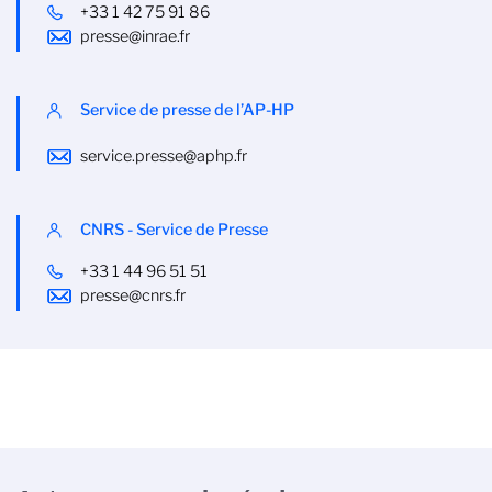
+33 1 42 75 91 86
presse@inrae.fr
Service de presse de l’AP-HP
service.presse@aphp.fr
CNRS - Service de Presse
+33 1 44 96 51 51
presse@cnrs.fr