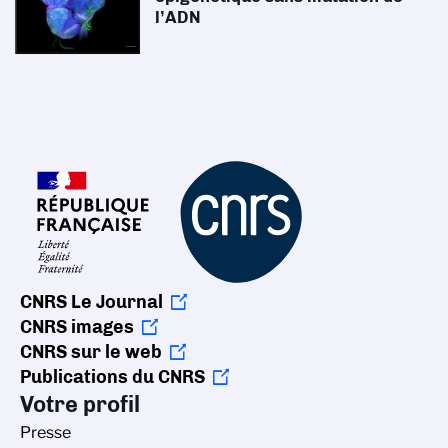
l’ADN
CNRS Le Journal
CNRS images
CNRS sur le web
Publications du CNRS
Votre profil
Presse