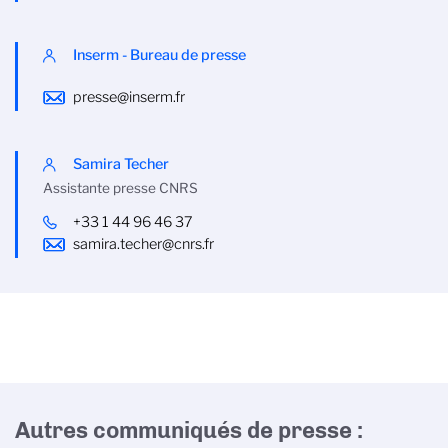
Inserm - Bureau de presse
presse@inserm.fr
Samira Techer
Assistante presse CNRS
+33 1 44 96 46 37
samira.techer@cnrs.fr
Autres communiqués de presse :