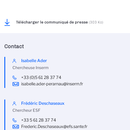
Télécharger le communiqué de presse
(303 Ko)
Contact
Isabelle Ader
Chercheuse Inserm
+33 (0)5 61 28 37 74
isabelle.ader-perarnau@inserm.fr
Frédéric Deschaseaux
Chercheur ESF
+33 5 61 28 37 74
Frederic.Deschaseaux@efs.sante.fr