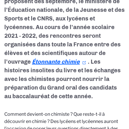
proposent dès septembre, le ministère de
l’Éducation nationale, de la Jeunesse et des
Sports et le CNRS, aux lycéens et
lycéennes. Au cours de l’année scolaire
2021 - 2022, des rencontres seront
organisées dans toute la France entre des
élèves et des scientifiques autour de
l’ouvrage
Étonnante chimie
. Les
histoires insolites du livre et les échanges
avec les chimistes pourront nourrir la
préparation du Grand oral des candidats
au baccalauréat de cette année.
Comment devient-on chimiste ? Que reste-t-il à
découvrir en chimie ? Des lycéens et lycéennes auront
l’occasion de poser leurs questions directement à des