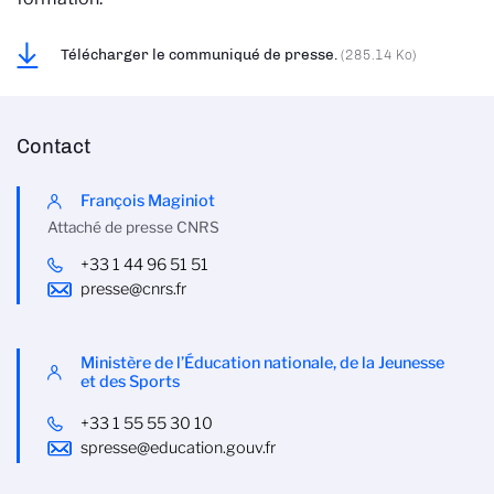
Télécharger le communiqué de presse.
(285.14 Ko)
Contact
François Maginiot
Attaché de presse CNRS
+33 1 44 96 51 51
presse@cnrs.fr
Ministère de l’Éducation nationale, de la Jeunesse
et des Sports
+33 1 55 55 30 10
spresse@education.gouv.fr