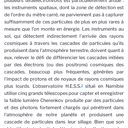
plusieurs téraélectronvolts est particulièrement ardue :
les instruments spatiaux, dont la zone de détection est
de l’ordre du mètre carré, ne parviennent pas à capturer
suffisamment de ces particules de plus en plus rares à
mesure que l’on monte en énergie. Les instruments au
sol, qui détectent indirectement l’arrivée des rayons
cosmiques à travers les cascades de particules qu’ils
produisent dans l’atmosphère terrestre, doivent quant à
eux, relever le défi de différencier les cascades initiées
par des électrons (ou des positrons) cosmiques des
cascades, beaucoup plus fréquentes, générées par
l'impact de protons et de noyaux de rayons cosmiques
3
plus lourds. L'observatoire H.E.S.S.
situé en Namibie
utilise cinq grands télescopes pour capter et enregistrer
la faible lumière Cherenkov produite par des particules
et des photons fortement chargés qui pénètrent dans
l'atmosphère de notre planète et produisent une
cascade de particules dans leur sillage. Bien que son