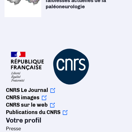
faiblesses actuelles de la
paléoneurologie
CNRS Le Journal
CNRS images
CNRS sur le web
Publications du CNRS
Votre profil
Presse