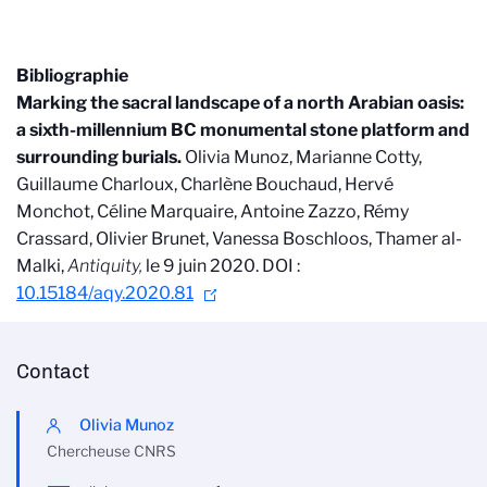
Bibliographie
Marking the sacral landscape of a north Arabian oasis:
a sixth-millennium BC monumental stone platform and
surrounding burials.
Olivia Munoz, Marianne Cotty,
Guillaume Charloux, Charlène Bouchaud, Hervé
Monchot, Céline Marquaire, Antoine Zazzo, Rémy
Crassard, Olivier Brunet, Vanessa Boschloos, Thamer al-
Malki,
Antiquity,
le 9 juin 2020. DOI :
10.15184/aqy.2020.81
Contact
Olivia Munoz
Chercheuse CNRS