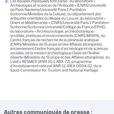
Les équipes impliquées font partie : du laboratoire «
Archéologies et sciences de l’Antiquité » (CNRS/Université
de Paris Nanterre/Université Paris 1 Panthéon-
Sorbonne/Ministère de la Culture), du département des
antiquités orientales du Musée du Louvre, du laboratoire «
Orient et Méditerranée » (CNRS/Université Paris 1 Panthéon-
Sorbonne/Sorbonne Université/Collège de France/EPHE),
du laboratoire « Archéozoologie, archéobotanique :
sociétés, pratiques et environnements (CNRS/MNHN), du
Centre français de recherche de la péninsule arabique
(CNRS/Ministère de l’Europe et des Affaires étrangères),
anciennement Centre français d’archéologie et de sciences
sociales, de la mission archéologique Oasis de l’Arabie
déserte (Ministère de l’Europe et des Affaires étrangères), du
LabEx RESMED (ANR-10-LABX-72), programme
d’investissement national ANR-11-IDEX-0004-02, de la
Saudi Commission for Tourism and National Heritage
Autres communiqués de presse :