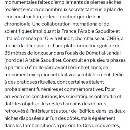
monumentales faites d’empilements de pierres sèches
recèlent encore de nombreux secrets tant sur le plan de
leur construction, de leur fonction que de leur
1
chronologie. Une collaboration internationale
de
scientifiques impliquant la France, l’Arabie Saoudite et
2
l’Italie
, menée par Olivia Munoz, chercheuse au CNRS, a
mené à la découverte d’une plateforme triangulaire de
35 mètres de longueur dans l’oasis de Dûmat al-Jandal
(nord de l’Arabie Saoudite). Construit en plusieurs phases
e
à partir du 6
millénaire avant l’ère chrétienne, ce
monument exceptionnel était vraisemblablement dédié
à des pratiques rituelles, dont certaines étaient
probablement funéraires et commémoratives. Pour
arriver à ces conclusions, les scientifiques ont étudié et
daté les objets et les restes humains des dépôts
retrouvés à l’intérieur et autour de l’édifice, dans les deux
niches disposées sur l’un des côtés, mais également
dans les tombes situées à proximité. Ces découvertes,