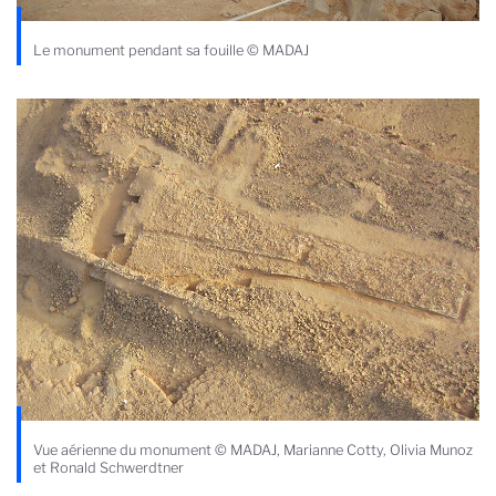
Le monument pendant sa fouille © MADAJ
Vue aérienne du monument © MADAJ, Marianne Cotty, Olivia Munoz
et Ronald Schwerdtner