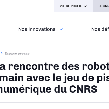
VOTRE PROFIL
LE CNR
Nos innovations
Nos défi
Espace presse
ane
la rencontre des robo
main avec le jeu de pi
numérique du CNRS