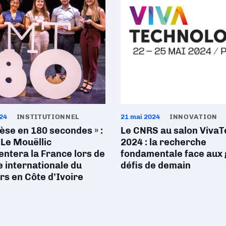
024
INSTITUTIONNEL
21 mai 2024
INNOVATION
èse en 180 secondes » :
Le CNRS au salon VivaT
Le Mouëllic
2024 : la recherche
ntera la France lors de
fondamentale face aux
le internationale du
défis de demain
s en Côte d’Ivoire