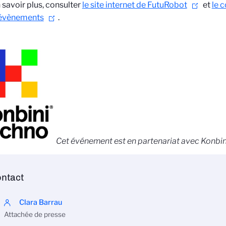
 savoir plus, consulter
le site internet de FutuRobot
et
le 
 évènements
.
Cet événement est en partenariat avec Konbin
ntact
Clara Barrau
Attachée de presse