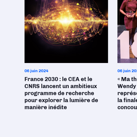
06 juin 2024
06 juin 2
France 2030 : le CEA et le
« Ma th
CNRS lancent un ambitieux
Wendy 
programme de recherche
représe
pour explorer la lumière de
la fina
manière inédite
concour