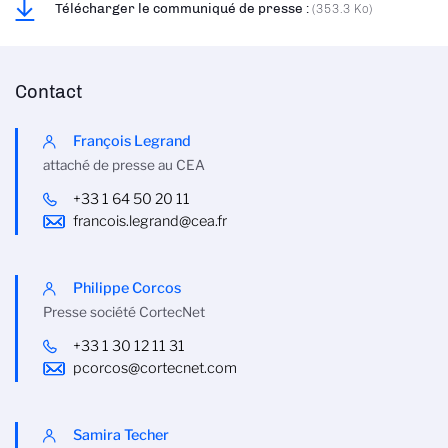
Télécharger le communiqué de presse :
(353.3 Ko)
Contact
François Legrand
attaché de presse au CEA
+33 1 64 50 20 11
francois.legrand@cea.fr
Philippe Corcos
Presse société CortecNet
+33 1 30 12 11 31
pcorcos@cortecnet.com
Samira Techer