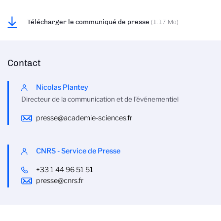
Télécharger le communiqué de presse
(1.17 Mo)
Contact
Nicolas Plantey
Directeur de la communication et de l’événementiel
presse@academie-sciences.fr
CNRS - Service de Presse
+33 1 44 96 51 51
presse@cnrs.fr