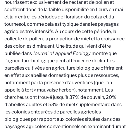
nourrissent exclusivement de nectar et de pollen et
souffrent donc de la faible disponibilité en fleurs en mai
et juin entre les périodes de floraison du colza et du
tournesol, comme cela est typique dans les paysages
agricoles très intensifs. Au cours de cette période, la
collecte de pollen, la production de miel et la croissance
des colonies diminuent. Une étude qui vient d’être
publiée dans
Journal of Applied Ecology
montre que
l'agriculture biologique peut atténuer ce déclin. Les
parcelles cultivées en agriculture biologique offriraient
en effet aux abeilles domestiques plus de ressources,
notamment par la présence d’adventices (que l’on
appelle à tort « mauvaise herbe »), notamment. Les
chercheurs ont trouvé jusqu'à 37% de couvain, 20%
d'abeilles adultes et 53% de miel supplémentaire dans
les colonies entourées de parcelles agricoles
biologiques par rapport aux colonies situées dans des
paysages agricoles conventionnels en examinant durant