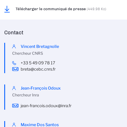
Télécharger le communiqué de presse
(449.98 Ko)
Contact
Vincent Bretagnolle
Chercheur CNRS
+33 5 49 09 78 17
breta@cebc.cnrs.fr
Jean-François Odoux
Chercheur Inra
jean-francois.odoux@inra.fr
Maxime Dos Santos