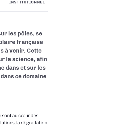
INSTITUTIONNEL
ur les pôles, se
polaire française
 à venir. Cette
r la science, afin
e dans et sur les
r dans ce domaine
ue sont au cœur des
lutions, la dégradation