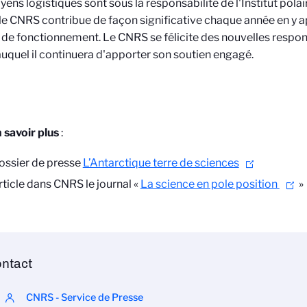
ens logistiques sont sous la responsabilité de l'Institut polai
le CNRS contribue de façon significative chaque année en y a
de fonctionnement. Le CNRS se félicite des nouvelles respons
auquel il continuera d'apporter son soutien engagé.
 savoir plus
:
ossier de presse
L’Antarctique terre de sciences
rticle dans CNRS le journal «
La science en pole position
»
ntact
CNRS - Service de Presse