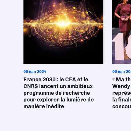
06 juin 2024
06 juin 2
France 2030 : le CEA et le
« Ma th
CNRS lancent un ambitieux
Wendy 
programme de recherche
représe
pour explorer la lumière de
la fina
manière inédite
concour