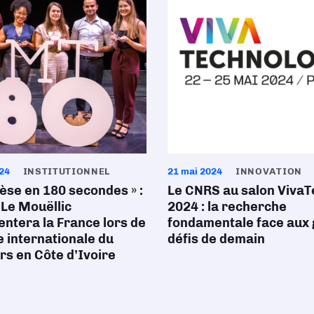
024
INSTITUTIONNEL
21 mai 2024
INNOVATION
èse en 180 secondes » :
Le CNRS au salon VivaT
Le Mouëllic
2024 : la recherche
ntera la France lors de
fondamentale face aux
le internationale du
défis de demain
s en Côte d’Ivoire