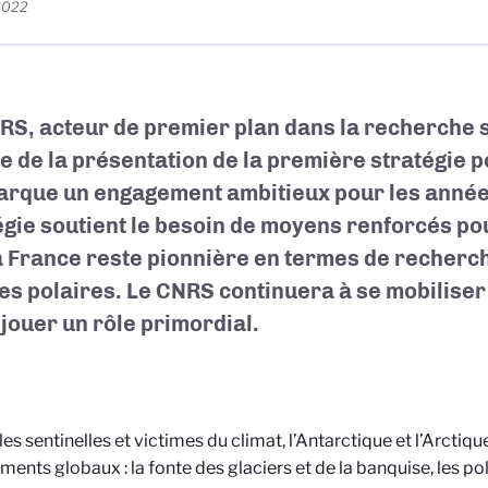
 2022
RS, acteur de premier plan dans la recherche s
ite de la présentation de la première stratégie 
arque un engagement ambitieux pour les années
égie soutient le besoin de moyens renforcés pou
a France reste pionnière en termes de recherch
s polaires. Le CNRS continuera à se mobilise
 jouer un rôle primordial.
les sentinelles et victimes du climat, l’Antarctique et l’Arctiq
ents globaux : la fonte des glaciers et de la banquise, les pol