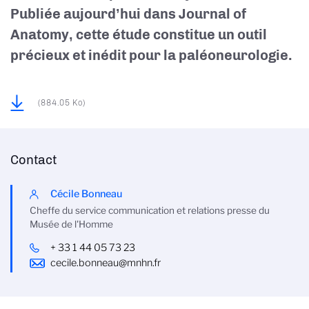
Publiée aujourd’hui dans Journal of
Anatomy, cette étude constitue un outil
précieux et inédit pour la paléoneurologie.
(884.05 Ko)
Contact
Cécile Bonneau
Cheffe du service communication et relations presse du
Musée de l'Homme
+ 33 1 44 05 73 23
cecile.bonneau@mnhn.fr