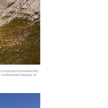
n impactant la biodiversité,
t fondamental d’étudier et