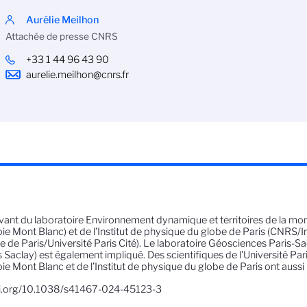
Aurélie Meilhon
Attachée de presse CNRS
+33 1 44 96 43 90
aurelie.meilhon@cnrs.fr
vant du laboratoire Environnement dynamique et territoires de la m
ie Mont Blanc) et de l’Institut de physique du globe de Paris (CNRS/I
e de Paris/Université Paris Cité). Le laboratoire Géosciences Paris-S
s Saclay) est également impliqué. Des scientifiques de l’Université Pari
ie Mont Blanc et de l’Institut de physique du globe de Paris ont aussi 
i.org/10.1038/s41467-024-45123-3