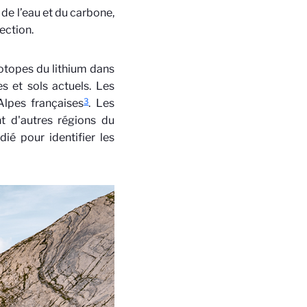
e de l’eau et du carbone,
ection.
otopes du lithium dans
s et sols actuels. Les
3
Alpes françaises
. Les
t d'autres régions du
ié pour identifier les