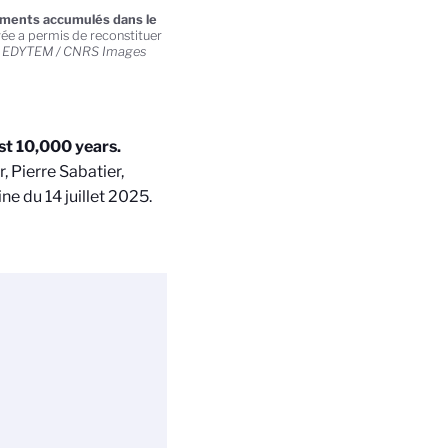
diments accumulés dans le
vée a permis de reconstituer
/ EDYTEM / CNRS Images
st 10,000 years.
 Pierre Sabatier,
ne du 14 juillet 2025.