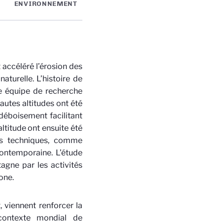
ENVIRONNEMENT
 accéléré l’érosion des
aturelle. L’histoire de
ne équipe de recherche
hautes altitudes ont été
déboisement facilitant
titude ont ensuite été
es techniques, comme
contemporaine. L’étude
agne par les activités
one.
, viennent renforcer la
ontexte mondial de