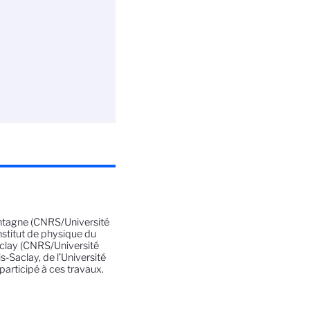
ontagne (CNRS/Université
nstitut de physique du
aclay (CNRS/Université
s-Saclay, de l’Université
participé à ces travaux.