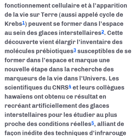
fonctionnement cellulaire et à l’apparition
de la vie sur Terre (aussi appelé cycle de
Krebs
) peuvent se former dans l’espace
1
au sein des glaces interstellaires
. Cette
2
découverte vient élargir l’inventaire des
molécules prébiotiques
susceptibles de se
3
former dans l’espace et marque une
nouvelle étape dans la recherche des
marqueurs de la vie dans l’Univers. Les
scientifiques du CNRS
et leurs collègues
4
hawaïens ont obtenu ce résultat en
recréant artificiellement des glaces
interstellaires pour les étudier au plus
proche des conditions réelles
, alliant de
5
façon inédite des techniques d’infrarouge