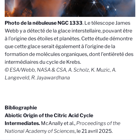
Photo de la nébuleuse NGC 1333
. Le télescope James
Webb y a détecté de la glace interstellaire, pouvant être
à l’origine des étoiles et planètes. Cette étude démontre
que cette glace serait également à l’origine de la
formation de molécules organiques, dont l’entièreté des
intermédiaires du cycle de Krebs.
© ESA/Webb, NASA & CSA, A. Scholz, K. Muzic, A.
Langeveld, R. Jayawardhana
Bibliographie
Abiotic Origin of the Citric Acid Cycle
Intermediates.
McAnally et al.,
Proceedings of the
National Academy of Sciences
, le 21 avril 2025.