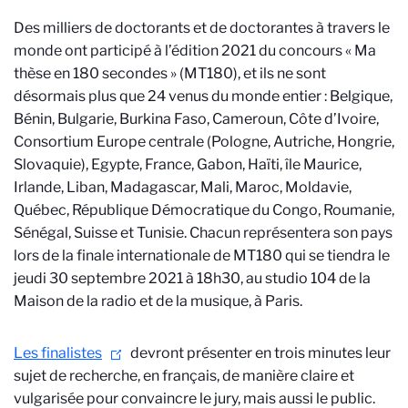
Des milliers de doctorants et de doctorantes à travers le
monde ont participé à l’édition 2021 du concours « Ma
thèse en 180 secondes » (MT180), et ils ne sont
désormais plus que 24 venus du monde entier : Belgique,
Bénin, Bulgarie, Burkina Faso, Cameroun, Côte d’Ivoire,
Consortium Europe centrale (Pologne, Autriche, Hongrie,
Slovaquie), Egypte, France, Gabon, Haïti, île Maurice,
Irlande, Liban, Madagascar, Mali, Maroc, Moldavie,
Québec, République Démocratique du Congo, Roumanie,
Sénégal, Suisse et Tunisie. Chacun représentera son pays
lors de la finale internationale de MT180 qui se tiendra le
jeudi 30 septembre 2021 à 18h30, au studio 104 de la
Maison de la radio et de la musique, à Paris.
Les finalistes
devront présenter en trois minutes leur
sujet de recherche, en français, de manière claire et
vulgarisée pour convaincre le jury, mais aussi le public.