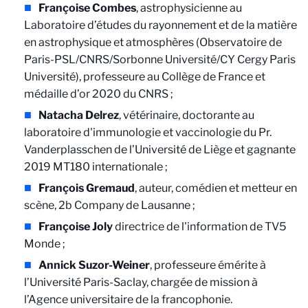
Françoise Combes
, astrophysicienne au
Laboratoire d’études du rayonnement et de la matière
en astrophysique et atmosphères (Observatoire de
Paris-PSL/CNRS/Sorbonne Université/CY Cergy Paris
Université), professeure au Collège de France et
médaille d’or 2020 du CNRS ;
Natacha Delrez
, vétérinaire, doctorante au
laboratoire d'immunologie et vaccinologie du Pr.
Vanderplasschen de l’Université de Liège et gagnante
2019 MT180 internationale ;
François Gremaud
, auteur, comédien et metteur en
scène, 2b Company de Lausanne ;
Françoise Joly
directrice de l'information de TV5
Monde ;
Annick Suzor-Weiner
, professeure émérite à
l’Université Paris-Saclay, chargée de mission à
l’Agence universitaire de la francophonie.