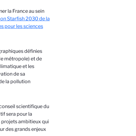
er la France au sein
ion Starfish 2030 de la
s pour les sciences
graphiques définies
de métropole) et de
limatique et les
vation de sa
e la pollution
 conseil scientifique du
if sera pour la
 projets ambitieux qui
our des grands enjeux