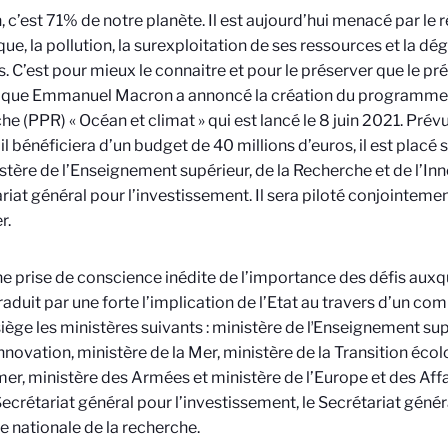
, c’est 71% de notre planète. Il est aujourd’hui menacé par le
que, la pollution, la surexploitation de ses ressources et la dé
s. C’est pour mieux le connaitre et pour le préserver que le pré
ique Emmanuel Macron a annoncé la création du programme p
he (PPR) « Océan et climat » qui est lancé le 8 juin 2021. Pré
 il bénéficiera d’un budget de 40 millions d’euros, il est placé
stère de l’Enseignement supérieur, de la Recherche et de l’Inn
riat général pour l’investissement. Il sera piloté conjointeme
r.
ne prise de conscience inédite de l’importance des défis auxqu
traduit par une forte l’implication de l’Etat au travers d’un co
siège les ministères suivants : ministère de lʼEnseignement su
ʼInnovation, ministère de la Mer, ministère de la Transition éco
er, ministère des Armées et ministère de l’Europe et des Affai
Secrétariat général pour l’investissement, le Secrétariat génér
e nationale de la recherche.