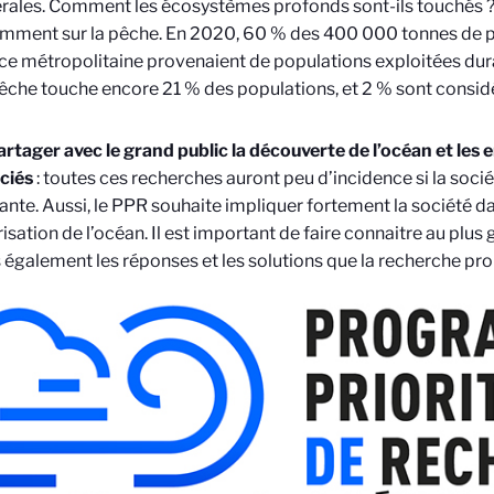
rales. Comment les écosystèmes profonds sont-ils touchés ? 
mment sur la pêche. En 2020, 60 % des 400 000 tonnes de 
ce métropolitaine provenaient de populations exploitées dur
êche touche encore 21 % des populations, et 2 % sont considé
artager avec le grand public la découverte de l’océan et les 
ciés
: toutes ces recherches auront peu d’incidence si la socié
ante. Aussi, le PPR souhaite impliquer fortement la société dan
risation de l’océan. Il est important de faire connaitre au plu
 également les réponses et les solutions que la recherche pr