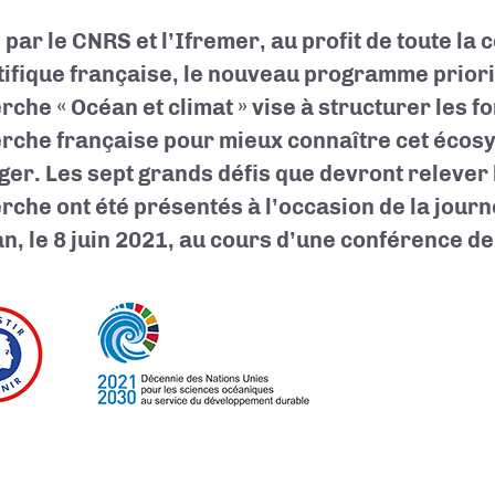
é par le CNRS et l’Ifremer, au profit de toute l
tifique française, le nouveau programme priori
rche « Océan et climat » vise à structurer les f
rche française pour mieux connaître cet écosy
ger. Les sept grands défis que devront relever
rche ont été présentés à l’occasion de la jour
an, le 8 juin 2021, au cours d’une conférence d