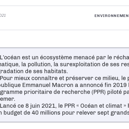
2021
ENVIRONNEMEN
’océan est un écosystème menacé par le réch
matique, la pollution, la surexploitation de ses r
radation de ses habitats.
our mieux connaître et préserver ce milieu, le 
ublique Emmanuel Macron a annoncé fin 2019 l
gramme prioritaire de recherche (PPR) piloté p
fremer.
ancé ce 8 juin 2021, le PPR « Océan et climat » 
n budget de 40 millions pour relever sept grands