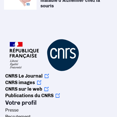
maladie d’Alzheimer chez la
souris
CNRS Le Journal
CNRS images
CNRS sur le web
Publications du CNRS
Votre profil
Presse
Recrutement