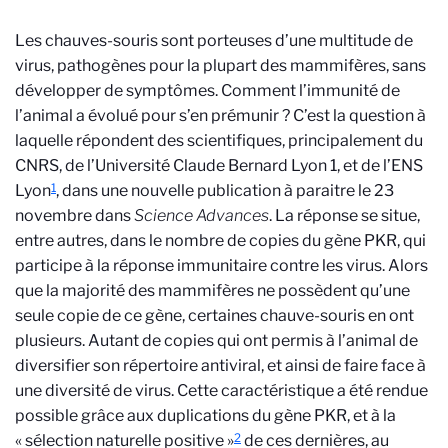
Les chauves-souris sont porteuses d’une multitude de
virus, pathogènes pour la plupart des mammifères, sans
développer de symptômes. Comment l’immunité de
l’animal a évolué pour s’en prémunir ? C’est la question à
laquelle répondent des scientifiques, principalement du
CNRS, de l’Université Claude Bernard Lyon 1, et de l’ENS
1
Lyon
, dans une nouvelle publication à paraitre le 23
novembre dans
Science Advances
. La réponse se situe,
entre autres, dans le nombre de copies du gène PKR, qui
participe à la réponse immunitaire contre les virus. Alors
que la majorité des mammifères ne possèdent qu’une
seule copie de ce gène, certaines chauve-souris en ont
plusieurs. Autant de copies qui ont permis à l’animal de
diversifier son répertoire antiviral, et ainsi de faire face à
une diversité de virus. Cette caractéristique a été rendue
possible grâce aux duplications du gène PKR, et à la
2
« sélection naturelle positive »
de ces dernières, au