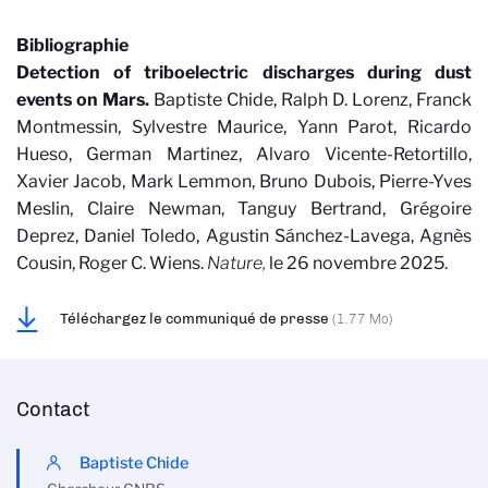
Bibliographie
Detection of triboelectric discharges during dust
events on Mars
.
Baptiste Chide, Ralph D. Lorenz, Franck
Montmessin, Sylvestre Maurice, Yann Parot, Ricardo
Hueso, German Martinez, Alvaro Vicente-Retortillo,
Xavier Jacob, Mark Lemmon, Bruno Dubois, Pierre-Yves
Meslin, Claire Newman, Tanguy Bertrand, Grégoire
Deprez, Daniel Toledo, Agustin Sánchez-Lavega, Agnès
Cousin, Roger C. Wiens.
Nature,
le 26 novembre 2025.
Téléchargez le communiqué de presse
(1.77 Mo)
Contact
Baptiste Chide