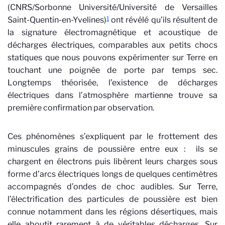
(CNRS/Sorbonne Université/Université de Versailles
1
Saint-Quentin-en-Yvelines)
ont révélé qu’ils résultent de
la signature électromagnétique et acoustique de
décharges électriques, comparables aux petits chocs
statiques que nous pouvons expérimenter sur Terre en
touchant une poignée de porte par temps sec.
Longtemps théorisée, l’existence de décharges
électriques dans l’atmosphère martienne trouve sa
première confirmation par observation.
Ces phénomènes s’expliquent par le frottement des
minuscules grains de poussière entre eux : ils se
chargent en électrons puis libèrent leurs charges sous
forme d’arcs électriques longs de quelques centimètres
accompagnés d’ondes de choc audibles. Sur Terre,
l’électrification des particules de poussière est bien
connue notamment dans les régions désertiques, mais
elle aboutit rarement à de véritables décharges. Sur