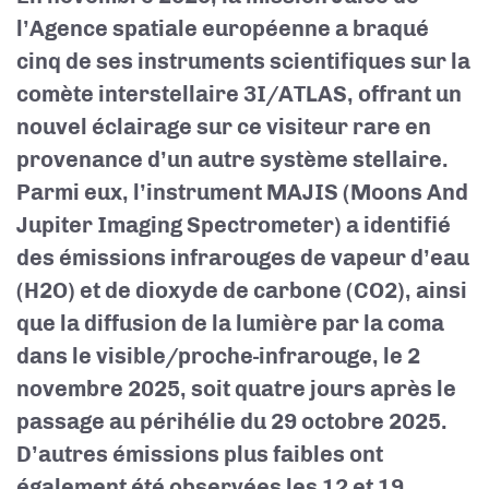
l’Agence spatiale européenne a braqué
cinq de ses instruments scientifiques sur la
comète interstellaire 3I/ATLAS, offrant un
nouvel éclairage sur ce visiteur rare en
provenance d’un autre système stellaire.
Parmi eux, l’instrument MAJIS (Moons And
Jupiter Imaging Spectrometer) a identifié
des émissions infrarouges de vapeur d’eau
(H2O) et de dioxyde de carbone (CO2), ainsi
que la diffusion de la lumière par la coma
dans le visible/proche-infrarouge, le 2
novembre 2025, soit quatre jours après le
passage au périhélie du 29 octobre 2025.
D’autres émissions plus faibles ont
également été observées les 12 et 19