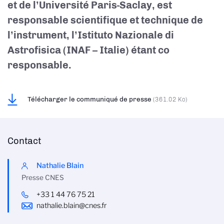
et de l’Université Paris-Saclay, est
responsable scientifique et technique de
l’instrument, l’Istituto Nazionale di
Astrofisica (INAF – Italie) étant co
responsable.
Télécharger le communiqué de presse
(361.02 Ko)
Contact
Nathalie Blain
Presse CNES
+33 1 44 76 75 21
nathalie.blain@cnes.fr