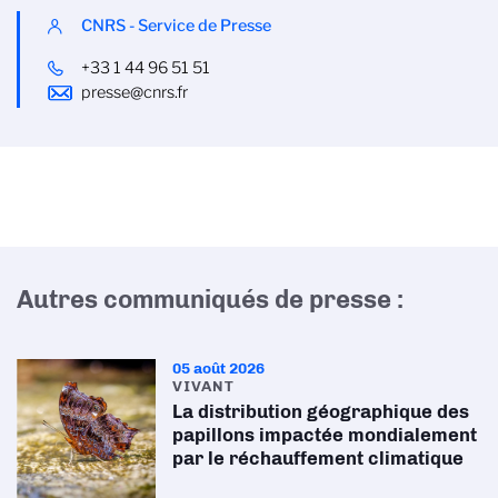
CNRS - Service de Presse
+33 1 44 96 51 51
presse@cnrs.fr
Autres communiqués de presse :
05 août 2026
VIVANT
La distribution géographique des
papillons impactée mondialement
par le réchauffement climatique