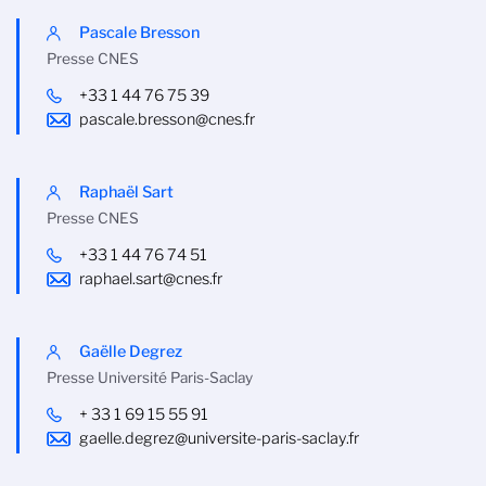
Pascale Bresson
Presse CNES
+33 1 44 76 75 39
pascale.bresson@cnes.fr
Raphaël Sart
Presse CNES
+33 1 44 76 74 51
raphael.sart@cnes.fr
Gaëlle Degrez
Presse Université Paris-Saclay
+ 33 1 69 15 55 91
gaelle.degrez@universite-paris-saclay.fr