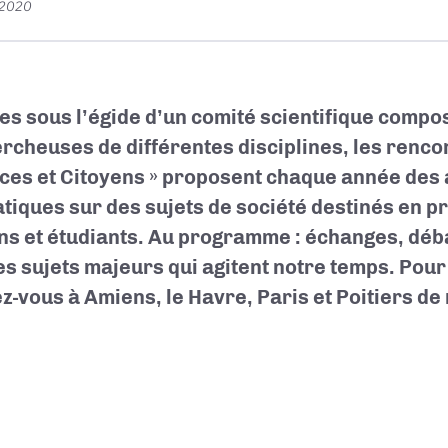
 2020
es sous l’égide d’un comité scientifique comp
ercheuses de différentes disciplines, les renc
ces et Citoyens » proposent chaque année des 
tiques sur des sujets de société destinés en pr
ns et étudiants. Au programme : échanges, déba
es sujets majeurs qui agitent notre temps. Pour
z-vous à Amiens, le Havre, Paris et Poitiers de 