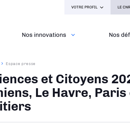
VOTRE PROFIL
LE CNR
Nos innovations
Nos défi
Espace presse
ane
iences et Citoyens 20
iens, Le Havre, Paris 
itiers