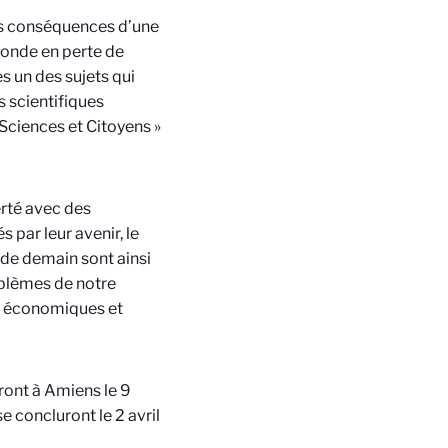
 Les conséquences d’une
 monde en perte de
es un des sujets qui
s scientifiques
Sciences et Citoyens »
erté avec des
par leur avenir, le
t de demain sont ainsi
roblèmes de notre
s, économiques et
ront à Amiens le 9
se concluront le 2 avril