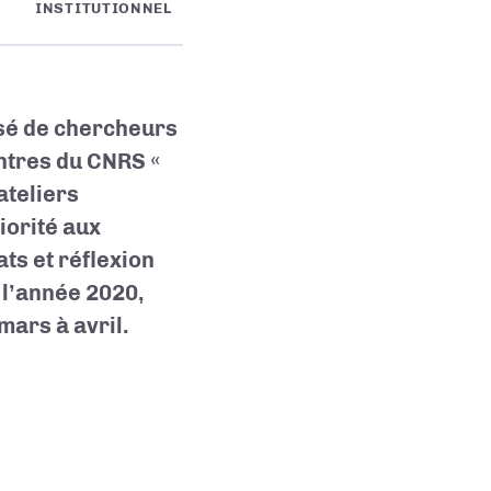
INSTITUTIONNEL
osé de chercheurs
ontres du CNRS «
ateliers
iorité aux
ts et réflexion
 l’année 2020,
mars à avril.