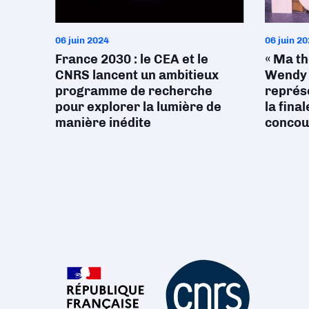
06 juin 2024
06 juin 2
France 2030 : le CEA et le
« Ma th
CNRS lancent un ambitieux
Wendy 
programme de recherche
représe
pour explorer la lumière de
la fina
manière inédite
concour