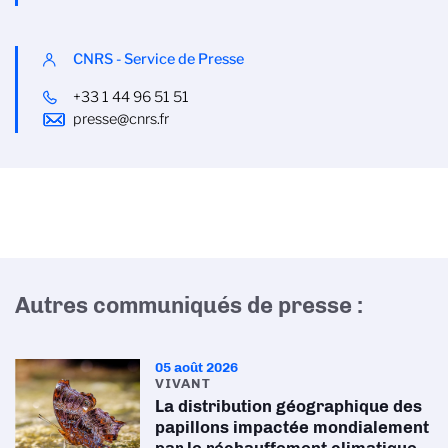
CNRS - Service de Presse
+33 1 44 96 51 51
presse@cnrs.fr
Autres communiqués de presse :
05 août 2026
VIVANT
La distribution géographique des
papillons impactée mondialement