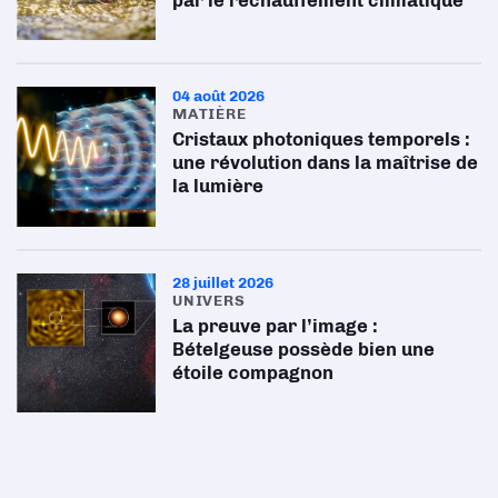
par le réchauffement climatique
04 août 2026
MATIÈRE
Cristaux photoniques temporels :
une révolution dans la maîtrise de
la lumière
28 juillet 2026
UNIVERS
La preuve par l’image :
Bételgeuse possède bien une
étoile compagnon