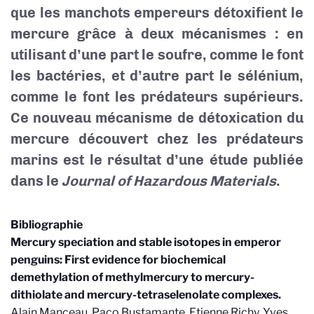
que les manchots empereurs détoxifient le
mercure grâce à deux mécanismes : en
utilisant d’une part le soufre, comme le font
les bactéries, et d’autre part le sélénium,
comme le font les prédateurs supérieurs.
Ce nouveau mécanisme de détoxication du
mercure découvert chez les prédateurs
marins est le résultat d’une étude publiée
dans le
Journal of Hazardous Materials
.
Bibliographie
Mercury speciation and stable isotopes in emperor
penguins: First evidence for biochemical
demethylation of methylmercury to mercury-
dithiolate and mercury-tetraselenolate complexes.
Alain
Manceau
,
Paco
Bustamante
,
Etienne
Richy
,
Yves