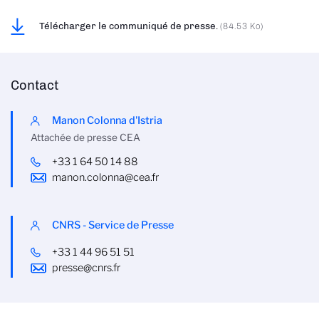
Télécharger le communiqué de presse.
(84.53 Ko)
Contact
Manon Colonna d'Istria
Attachée de presse CEA
+33 1 64 50 14 88
manon.colonna@cea.fr
CNRS - Service de Presse
+33 1 44 96 51 51
presse@cnrs.fr