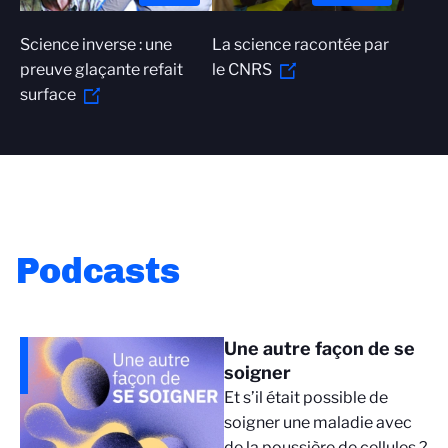
Science inverse : une
La science racontée par
preuve glaçante refait
le CNRS
surface
Podcasts
Une autre façon de se
soigner
Et s’il était possible de
soigner une maladie avec
de la poussière de cellules ?