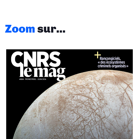
Zoom
sur...