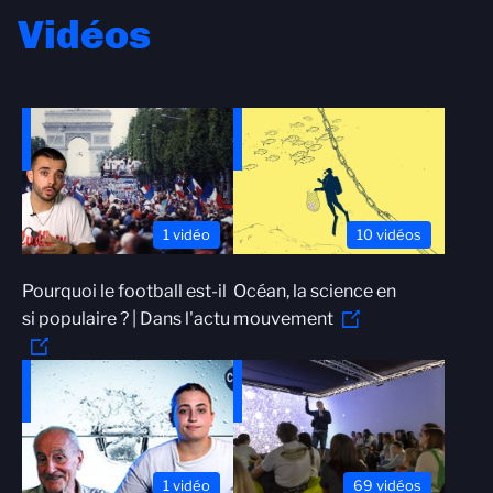
Vidéos
1 vidéo
10 vidéos
Pourquoi le football est-il
Océan, la science en
si populaire ? | Dans l'actu
mouvement
1 vidéo
69 vidéos