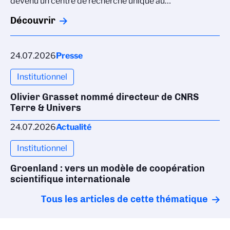
devenu un centre de recherche unique au…
Découvrir
24.07.2026
Presse
Institutionnel
Olivier Grasset nommé directeur de CNRS
Terre & Univers
24.07.2026
Actualité
Institutionnel
Groenland : vers un modèle de coopération
scientifique internationale
Tous les articles de cette thématique