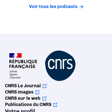
Voir tous les podcasts
CNRS Le Journal
CNRS images
CNRS sur le web
Publications du CNRS
Votre profil