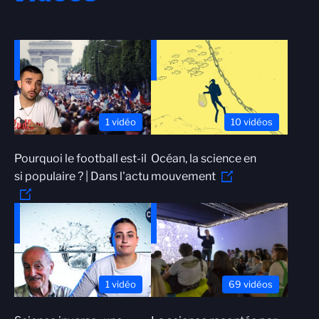
1 vidéo
10 vidéos
Pourquoi le football est-il
Océan, la science en
si populaire ? | Dans l'actu
mouvement
1 vidéo
69 vidéos