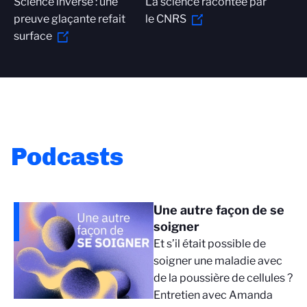
Science inverse : une
La science racontée par
preuve glaçante refait
le CNRS
surface
Podcasts
Une autre façon de se
soigner
Et s’il était possible de
soigner une maladie avec
de la poussière de cellules ?
Entretien avec Amanda