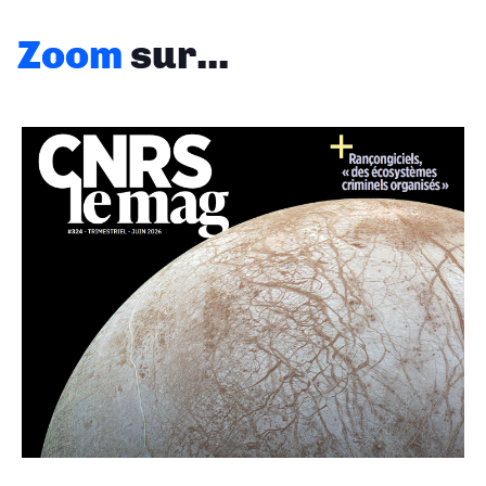
Zoom
sur...