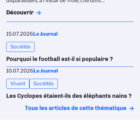
disparaissent, à l’instar de Troie, cité dont…
Découvrir
15.07.2026
Le Journal
Sociétés
Pourquoi le football est-il si populaire ?
10.07.2026
Le Journal
Vivant
Sociétés
Les Cyclopes étaient-ils des éléphants nains ?
Tous les articles de cette thématique