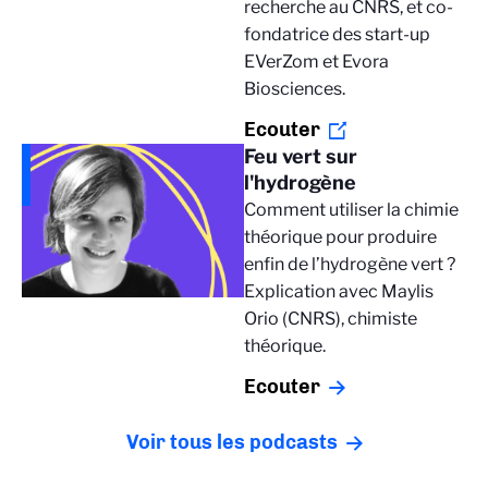
recherche au CNRS, et co-
fondatrice des start-up
EVerZom et Evora
Biosciences.
Ecouter
Feu vert sur
l'hydrogène
Comment utiliser la chimie
théorique pour produire
enfin de l’hydrogène vert ?
Explication avec Maylis
Orio (CNRS), chimiste
théorique.
Ecouter
Voir tous les podcasts