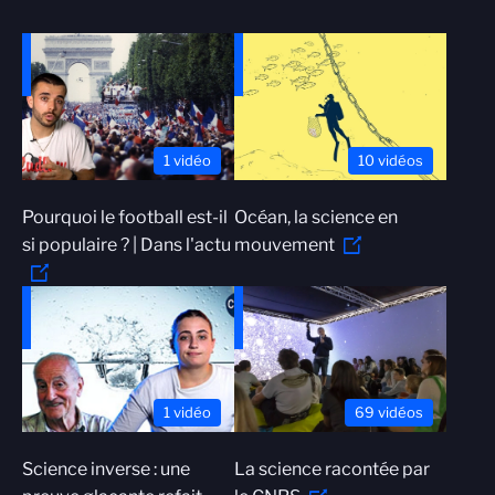
1 vidéo
10 vidéos
Pourquoi le football est-il
Océan, la science en
si populaire ? | Dans l'actu
mouvement
1 vidéo
69 vidéos
Science inverse : une
La science racontée par