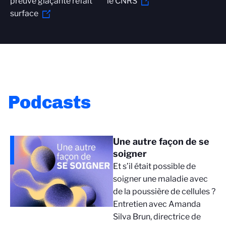
preuve glaçante refait
le CNRS
surface
Podcasts
Une autre façon de se
soigner
Et s’il était possible de
soigner une maladie avec
de la poussière de cellules ?
Entretien avec Amanda
Silva Brun, directrice de