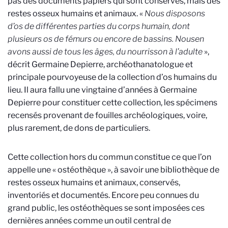
pas des documents papiers qui sont conservés, mais des
restes osseux humains et animaux. «
Nous disposons
d’os de différentes parties du corps humain, dont
plusieurs os de fémurs ou encore de bassins. Nousen
avons aussi de tous les âges, du nourrisson à l’adulte
»,
décrit Germaine Depierre, archéothanatologue et
principale pourvoyeuse de la collection d’os humains du
lieu. Il aura fallu une vingtaine d’années à Germaine
Depierre pour constituer cette collection, les spécimens
recensés provenant de fouilles archéologiques, voire,
plus rarement, de dons de particuliers.
Cette collection hors du commun constitue ce que l’on
appelle une « ostéothèque », à savoir une bibliothèque de
restes osseux humains et animaux, conservés,
inventoriés et documentés. Encore peu connues du
grand public, les ostéothèques se sont imposées ces
dernières années comme un outil central de