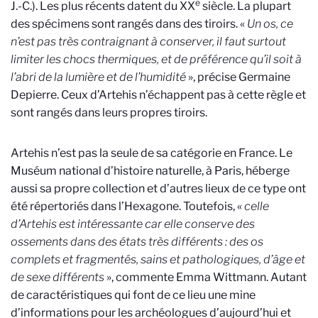
e
J.-C.). Les plus récents datent du XX
siècle. La plupart
des spécimens sont rangés dans des tiroirs. «
Un os, ce
n’est pas très contraignant à conserver, il faut surtout
limiter les chocs thermiques, et de préférence qu’il soit à
l’abri de la lumière et de l’humidité
», précise Germaine
Depierre. Ceux d’Artehis n’échappent pas à cette règle et
sont rangés dans leurs propres tiroirs.
Artehis n’est pas la seule de sa catégorie en France. Le
Muséum national d’histoire naturelle, à Paris, héberge
aussi sa propre collection et d’autres lieux de ce type ont
été répertoriés dans l’Hexagone. Toutefois, «
celle
d’Artehis est intéressante car elle conserve des
ossements dans des états très différents : des os
complets et fragmentés, sains et pathologiques,
d’âge et
de sexe différents
», commente Emma Wittmann. Autant
de caractéristiques qui font de ce lieu une mine
d’informations pour les archéologues d’aujourd’hui et