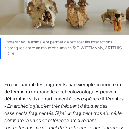
L’ostéothèque animalière permet de retracer les interactions
historiques entre animaux et humains.© E. WITTMANN, ARTEHIS,
2026
En comparant des fragments, par exemple un morceau
de fémur ou de crâne, les archéolozoologues peuvent
déterminer s’ils appartiennent à des espèces différentes.
«
En archéologie, c’est très fréquent d’étudier des
ossements fragmentés. Si j’ai un fragment d’os abimé, le
comparer à un os de référence archivé dans
l’ostéothèque
me permet de le rattacher à quelque chose