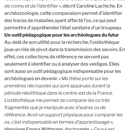
de connu et de l’identifier
», décrit Caroline Lachiche. En
archéozoologie, cette comparaison permet d’identifier
des traces de maladies ayant affecté l’os, ce qui peut
permettre d’appréhender l’état sanitaire d’un troupeau.
Un outil pédagogique pour les archéologues du futur
Au-delà de son utilité pour la recherche, l’ostéothèque
joue un rôle de pivot dans la transmission des savoirs. En
effet, ces collections de référence ne servent pas
seulement à identifier ou à analyser des vestiges. Elles
sont aussi un outil pédagogique indispensable pour les
archéologues en devenir. «
Ma thèse porte sur les
premières nécropoles qui sont apparues durant la
période néolithique dans le centre-est de la France.
L’ostéothèque me permet de comparer les os très
fragmentés que je manipule avec d’autres os de
référence. Avoir un support physique pour comparer les
os, c’est indispensable en termes d’apprentissage
»,
témoigne Emma Wittmann, doctorante. «
Ce qui est