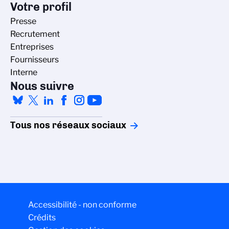
Votre profil
Presse
Recrutement
Entreprises
Fournisseurs
Interne
Nous suivre
Tous nos réseaux sociaux
Gestion des cookies
La politique de gestion des cookies du
Accessibilité - non conforme
CNRS est élaborée en adéquation avec sa
Crédits
mission de recherche scientifique. Ce