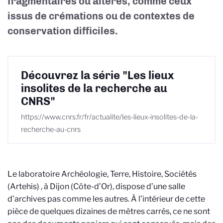
fragmentaires ou altérés, comme ceux
issus de crémations ou de contextes de
conservation difficiles.
Découvrez la série "Les lieux
insolites de la recherche au
CNRS"
https://www.cnrs.fr/fr/actualite/les-lieux-insolites-de-la-
recherche-au-cnrs
Le laboratoire Archéologie, Terre, Histoire, Sociétés
(Artehis)
, à Dijon (Côte-d’Or), dispose d’une salle
d’archives pas comme les autres. À l’intérieur de cette
pièce de quelques dizaines de mètres carrés, ce ne sont