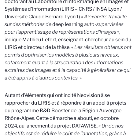
doctorant au Laboratoire d'InfoRmatique en Images et
Systèmes d'information (LIRIS – CNRS / INSA Lyon /
Université Claude Bernard Lyon 1) «
Alexandre travaille
sur des méthodes de
deep learning
auto-supervisées
pour l’apprentissage de représentations d’images
»,
indique Mathieu Lefort, enseignant-chercheur au sein du
LIRIS et directeur de la thèse. «
Les résultats obtenus ont
permis d’optimiser les modèles à plusieurs niveaux,
notamment quant à la structuration des informations
extraites des images et à la capacité à généraliser ce qui
a été appris à d’autres contextes.
»
Autant d’éléments qui ont incité Neovision à se
rapprocher du LIRIS et à répondre à un appel à projets
du programme R&D Booster de la Région Auvergne-
Rhône-Alpes. Cette démarche a abouti, en octobre
2024, au lancement du projet DATAWISE. «
Un de nos
objectifs est de réduire le coût de l’annotation, grâce à