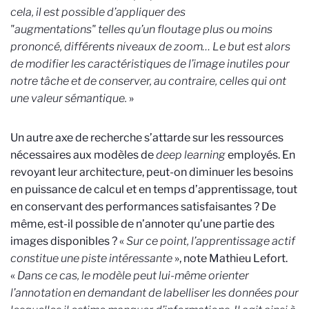
cela, il est possible d’appliquer des
"augmentations" telles qu’un floutage plus ou moins
prononcé, différents niveaux de zoom… Le but est alors
de modifier les caractéristiques de l’image inutiles pour
notre tâche et de conserver, au contraire, celles qui ont
une valeur sémantique.
»
Un autre axe de recherche s’attarde sur les ressources
nécessaires aux modèles de
deep learning
employés. En
revoyant leur architecture, peut-on diminuer les besoins
en puissance de calcul et en temps d’apprentissage, tout
en conservant des performances satisfaisantes ? De
même, est-il possible de n’annoter qu’une partie des
images disponibles ? «
Sur ce point, l’apprentissage actif
constitue une piste intéressante
», note Mathieu Lefort.
«
Dans ce cas, le modèle peut lui-même orienter
l’annotation en demandant de labelliser les données pour