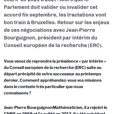
Parlement doit valider ou invalider cet
accord fin
septembre, les tractations vont
bon train à Bruxelles. Retour sur les enjeux
de ces négociations avec Jean-Pierre
Bourguignon, président par intérim du
Conseil européen de la recherche (ERC).
Vous venez de reprendre la présidence « par intérim »
du Conseil européen de la recherche (ERC) suite au
départ précipité de votre successeur au printemps
dernier
. Comment appréhendez-vous vos missions
dans le contexte très particulier que nous
connaissons ?
Jean-Pierre Bourguignon
Mathématicien, il a rejoint le
CNRS en 1969 et l’a quitté en 2013. Il a été président