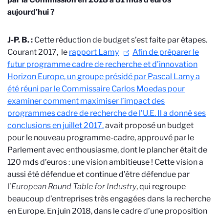
aujourd’hui ?
J-P. B. :
Cette réduction de budget s’est faite par étapes.
Courant 2017, le
rapport Lamy
Afin de préparer le
futur programme cadre de recherche et d’innovation
Horizon Europe, un groupe présidé par Pascal Lamy a
été réuni par le Commissaire Carlos Moedas pour
examiner comment maximiser l’impact des
programmes cadre de recherche de l’U.E. Il a donné ses
conclusions en juillet 2017.
avait proposé un budget
pour le nouveau programme-cadre, approuvé par le
Parlement avec enthousiasme, dont le plancher était de
120 mds d’euros : une vision ambitieuse ! Cette vision a
aussi été défendue et continue d’être défendue par
l’
European Round Table for Industry
, qui regroupe
beaucoup d’entreprises très engagées dans la recherche
en Europe. En juin 2018, dans le cadre d’une proposition