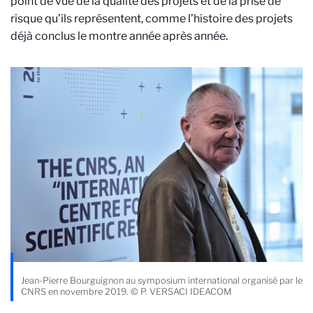
point de vue de la qualité des projets et de la prise de
risque qu’ils représentent, comme l’histoire des projets
déjà conclus le montre année après année.
Jean-Pierre Bourguignon au symposium international organisé par le
CNRS en novembre 2019. © P. VERSACI IDEACOM