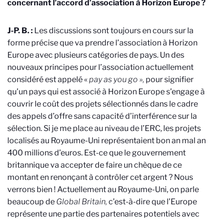
concernant l’accord d’association à Horizon Europe ?
J-P. B. :
Les discussions sont toujours en cours sur la
forme précise que va prendre l’association à Horizon
Europe avec plusieurs catégories de pays. Un des
nouveaux principes pour l’association actuellement
considéré est appelé «
pay as you go »,
pour signifier
qu’un
pays qui est associé à Horizon Europe s’engage à
couvrir le coût des projets sélectionnés dans le cadre
des appels d’offre sans capacité d’interférence sur la
sélection
. Si je me place au niveau de l’ERC, les projets
localisés au Royaume-Uni représentaient bon an mal an
400 millions d’euros. Est-ce que le gouvernement
britannique va accepter de faire un chèque de ce
montant en renonçant à contrôler cet argent ? Nous
verrons bien ! Actuellement au Royaume-Uni, on parle
beaucoup de
Global Britain,
c’est-à-dire que l’Europe
représente une partie des partenaires potentiels avec