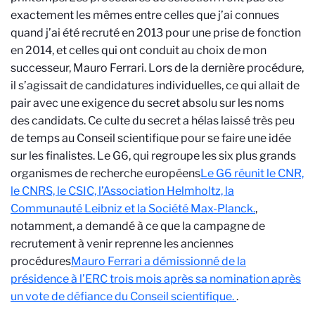
exactement les mêmes entre celles que j’ai connues
quand j’ai été recruté en 2013 pour une prise de fonction
en 2014, et celles qui ont conduit au choix de mon
successeur, Mauro Ferrari. Lors de la dernière procédure,
il s’agissait de candidatures individuelles, ce qui allait de
pair avec une exigence du secret absolu sur les noms
des candidats. Ce culte du secret a hélas laissé très peu
de temps au Conseil scientifique pour se faire une idée
sur les finalistes. Le G6, qui regroupe les six plus grands
organismes de recherche européens
Le G6 réunit le CNR,
le CNRS, le CSIC, l’Association Helmholtz, la
Communauté Leibniz et la Société Max-Planck.
,
notamment, a demandé à ce que la campagne de
recrutement à venir reprenne les anciennes
procédures
Mauro Ferrari a démissionné de la
présidence à l’ERC trois mois après sa nomination après
un vote de défiance du Conseil scientifique.
.