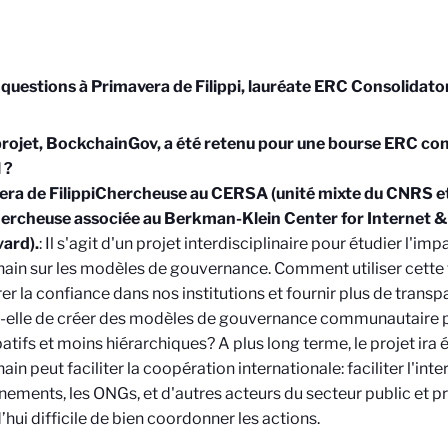
questions à Primavera de Filippi, lauréate ERC Consolidato
rojet, BockchainGov, a été retenu pour une bourse ERC con
l ?
ra de Filippi
Chercheuse au CERSA (unité mixte du CNRS et d
chercheuse associée au Berkman-Klein Center for Internet &
ard).
: Il s'agit d'un projet interdisciplinaire pour étudier l'im
ain sur les modèles de gouvernance. Comment utiliser cette
er la confiance dans nos institutions et fournir plus de trans
elle de créer des modèles de gouvernance communautaire plu
patifs et moins hiérarchiques? A plus long terme, le projet ir
in peut faciliter la coopération internationale: faciliter l'inte
ements, les ONGs, et d'autres acteurs du secteur public et priv
’hui difficile de bien coordonner les actions.