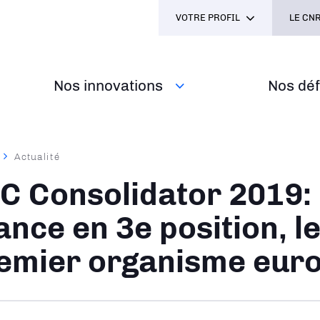
VOTRE PROFIL
LE CNR
Nos innovations
Nos défi
Actualité
ane
C Consolidator 2019: 
ance en 3e position, 
emier organisme eur