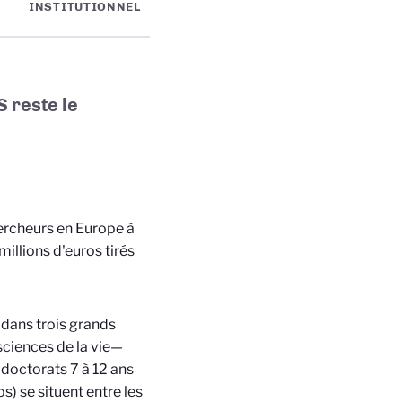
INSTITUTIONNEL
 reste le
ercheurs en Europe à
illions d'euros tirés
 dans trois grands
sciences de la vie—
doctorats 7 à 12 ans
s) se situent entre les