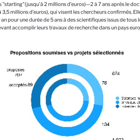
 "starting"(jusqu’à 2 millions d’euros)—2 à 7 ans après le d
à 3,5 millions d’euros), qui visent les chercheurs confirmés. El
r an pour une durée de 5 ans à des scientifiques issus de tous
vant accomplir leurs travaux de recherche dans un pays eur