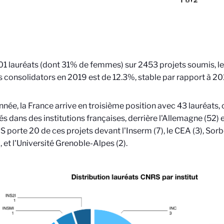
1 lauréats (dont 31% de femmes) sur 2453 projets soumis, le 
 consolidators en 2019 est de 12.3%, stable par rapport à 20
nnée, la France arrive en troisième position avec 43 lauréats,
s dans des institutions françaises, derrière l'Allemagne (52) 
 porte 20 de ces projets devant l'Inserm (7), le CEA (3), Sorb
), et l'Université Grenoble-Alpes (2).