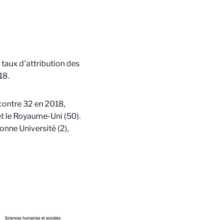
taux d'attribution des
18.
 contre 32 en 2018,
et le Royaume-Uni (50).
onne Université (2),