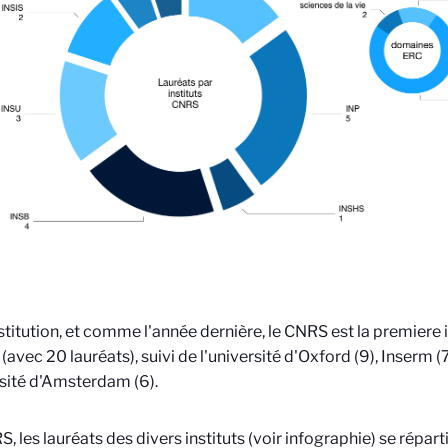
stitution, et comme l'année dernière, le CNRS est la premiere i
(avec 20 lauréats), suivi de l'université d'Oxford (9), Inserm (
rsité d'Amsterdam (6).
, les lauréats des divers instituts (voir infographie) se réparti