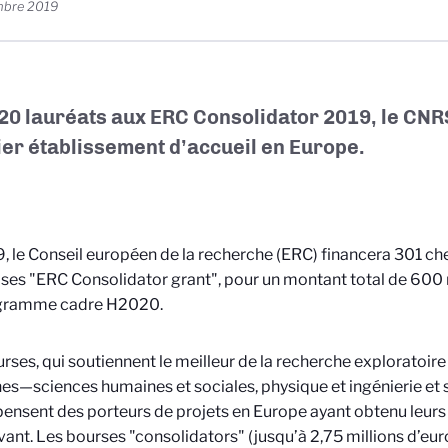
mbre 2019
20 lauréats aux ERC Consolidator 2019, le CNRS
er établissement d’accueil en Europe.
, le Conseil européen de la recherche (ERC) financera 301 ch
 ses "ERC Consolidator grant", pour un montant total de 600 m
gramme cadre H2020.
rses, qui soutiennent le meilleur de la recherche exploratoire
s—sciences humaines et sociales, physique et ingénierie et 
nsent des porteurs de projets en Europe ayant obtenu leurs 
ant. Les bourses "consolidators" (jusqu’à 2,75 millions d’euro