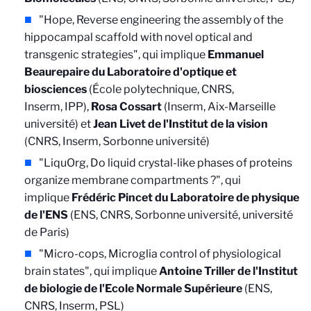
"Hope, Reverse engineering the assembly of the
hippocampal scaffold with novel optical and
transgenic strategies", qui implique
Emmanuel
Beaurepaire du Laboratoire d'optique et
biosciences
(École polytechnique, CNRS,
Inserm, IPP),
Rosa Cossart
(Inserm, Aix-Marseille
université) et
Jean Livet de l'Institut de la vision
(CNRS, Inserm, Sorbonne université)
"LiquOrg, Do liquid crystal-like phases of proteins
organize membrane compartments ?", qui
implique
Frédéric Pincet du Laboratoire de physique
de l'ENS
(ENS, CNRS, Sorbonne université, université
de Paris)
"Micro-cops, Microglia control of physiological
brain states", qui implique
Antoine Triller de l'Institut
de biologie de l'Ecole Normale Supérieure
(ENS,
CNRS, Inserm, PSL)