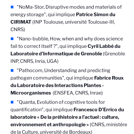
"NoMa-Stor, Disruptive modes and materials of
energy storage", qui implique
Patrice Simon du
CIRIMAT
(INP Toulouse, université Toulouse-III,
CNRS)
"Nano-bubble, How, when and why does science
fail to correct itself ?", qui implique
Cyril Labbé du
Laboratoire d'Informatique de Grenoble
(Grenoble
INP, CNRS, Inria, UGA)
"Pathocom, Understanding and predicting
pathogen communities", qui implique
Fabrice Roux
du Laboratoire des Interactions Plantes -
Microorganismes
(ENSFEA, CNRS, Inrae)
"Quanta, Evolution of cognitive tools for
quantification", qui implique
Francesco D’Errico du
laboratoire « De la préhistoire a l'actuel : culture,
environnement et anthropologie »
(CNRS, ministère
de la Culture, université de Bordeaux)