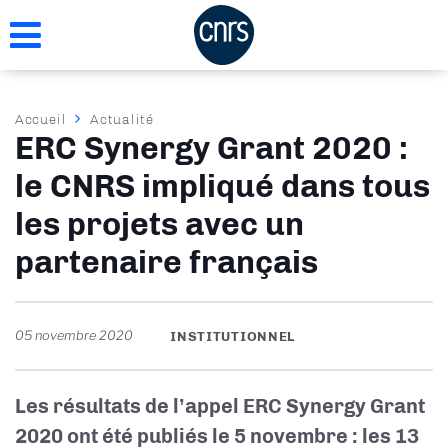
Aller
au
contenu
principal
Fil
Accueil
Actualité
ERC Synergy Grant 2020 :
d'Ariane
le CNRS impliqué dans tous
les projets avec un
partenaire français
05 novembre 2020
INSTITUTIONNEL
Les résultats de l’appel ERC Synergy Grant
2020 ont été publiés le 5 novembre : les 13