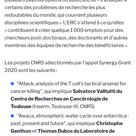
certains des problèmes de recherche les plus
redoutables du monde, qui couvrent plusieurs
disciplines scientifiques ». L’ERC s’attend à ce qu’elles
« contribuent à créer quelque 1 000 emplois pour des
chercheurs post-doctoraux, des doctorants et d’autres
membres des équipes de recherche des bénéficiaires ».
Les projets CNRS sélectionnés par l’appel Synergy Grant
2020 sont les suivants :
"Attack, analysis of the T cell’s tactical arsenal for
cancer killing", qui implique
Salvatore Valitutti du
Centre de Recherches en Cancérologie de
Toulouse
(Inserm, Toulouse-III, CNRS)
"Awaca, atmospheric water cycle over antarctica :
past, present and future", qui implique
Christophe
Genthon
et
Thomas Dubos du Laboratoire de