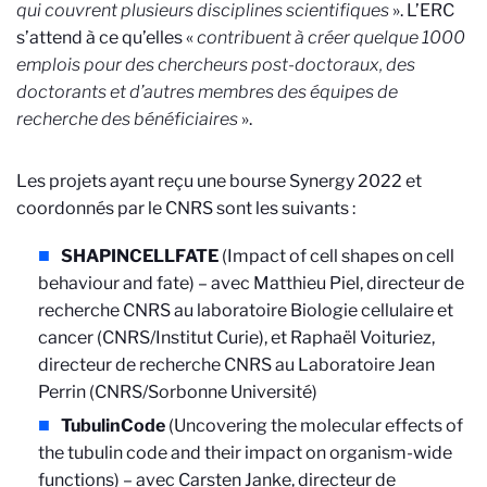
qui couvrent plusieurs disciplines scientifiques
». L’ERC
s’attend à ce qu’elles «
contribuent à créer quelque 1000
emplois pour des chercheurs post-doctoraux, des
doctorants et d’autres membres des équipes de
recherche des bénéficiaires
».
Les projets ayant reçu une bourse Synergy 2022 et
coordonnés par le CNRS sont les suivants :
SHAPINCELLFATE
(Impact of cell shapes on cell
behaviour and fate) – avec Matthieu Piel, directeur de
recherche CNRS au laboratoire Biologie cellulaire et
cancer (CNRS/Institut Curie), et Raphaël Voituriez,
directeur de recherche CNRS au Laboratoire Jean
Perrin (CNRS/Sorbonne Université)
TubulinCode
(Uncovering the molecular effects of
the tubulin code and their impact on organism-wide
functions) – avec Carsten Janke, directeur de