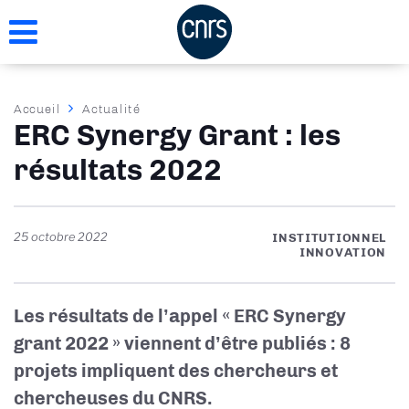
Aller
au
contenu
principal
Fil
Accueil
Actualité
ERC Synergy Grant : les
d'Ariane
résultats 2022
25 octobre 2022
INSTITUTIONNEL
INNOVATION
Les résultats de l’appel « ERC Synergy
grant 2022 » viennent d’être publiés : 8
projets impliquent des chercheurs et
chercheuses du CNRS.