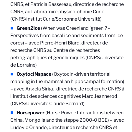
CNRS, et Patricia Bassereau, directrice de recherche
CNRS, au Laboratoire physico-chimie Curie
(CNRS/Institut Curie/Sorbonne Université)
Green2Ice
(When was Greenland ‘green’? –
Perspectives from basal ice and sediments from ice
cores) – avec Pierre-Henri Blard, directeur de
recherche CNRS au Centre de recherches
pétrographiques et géochimiques (CNRS/Université
de Lorraine)
OxytocINspace
(Oxytocin-driven territorial
mapping in the mammalian hippocampal formation)
– avec Angela Sirigu, directrice de recherche CNRS à
l’Institut des sciences cognitives Marc Jeannerod
(CNRS/Université Claude Bernard)
Horsepower
(Horse Power: Interactions between
China, Mongolia and the steppe 2000-0 BCE) – avec
Ludovic Orlando, directeur de recherche CNRS et