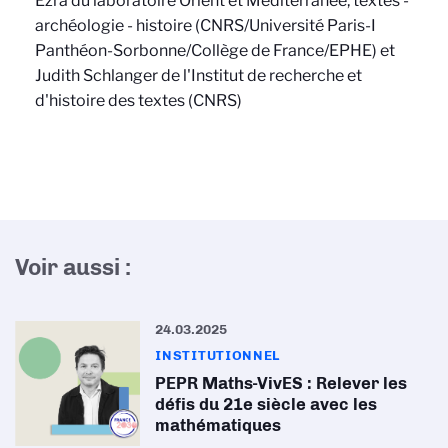
Ezra du laboratoire Orient et Méditerranée, textes -
archéologie - histoire (CNRS/Université Paris-I
Panthéon-Sorbonne/Collège de France/EPHE) et
Judith Schlanger de l'Institut de recherche et
d'histoire des textes (CNRS)
Voir aussi :
24.03.2025
INSTITUTIONNEL
PEPR Maths-VivES : Relever les
défis du 21e siècle avec les
mathématiques