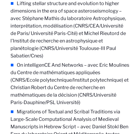
Lifting stellar structure and evolution to higher
dimensions in the era of space asteroseismology –
avec Stéphane Mathis du laboratoire Astrophysique,
interprétation, modélisation (CNRS/CEA/Université
de Paris/ Université Paris-Cité) et Michel Rieutord de
l'Institut de recherche en astrophysique et
planétologie (CNRS/Université Toulouse-III Paul
Sabatier/Cnes)
On intelligenCE And Networks – avec Eric Moulines
du Centre de mathématiques appliquées
(CNRS/Ecole polytechnique/Institut polytechnique) et
Christian Robert du Centre de recherche en
mathématiques de la décision (CNRS/Université
Paris-Dauphine/PSL Université)
Migrations of Textual and Scribal Traditions via
Large-Scale Computational Analysis of Medieval
Manuscripts in Hebrew Script – avec Daniel Stokl Ben