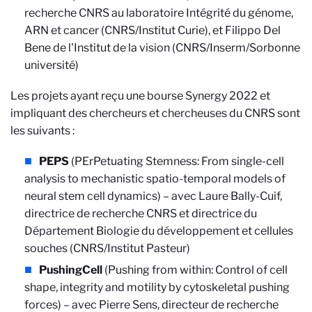
recherche CNRS au laboratoire Intégrité du génome,
ARN et cancer (CNRS/Institut Curie), et Filippo Del
Bene de l'Institut de la vision (CNRS/Inserm/Sorbonne
université)
Les projets ayant reçu une bourse Synergy 2022 et
impliquant des chercheurs et chercheuses du CNRS sont
les suivants :
PEPS
(PErPetuating Stemness: From single-cell
analysis to mechanistic spatio-temporal models of
neural stem cell dynamics) – avec Laure Bally-Cuif,
directrice de recherche CNRS et directrice du
Département Biologie du développement et cellules
souches (CNRS/Institut Pasteur)
PushingCell
(Pushing from within: Control of cell
shape, integrity and motility by cytoskeletal pushing
forces) – avec Pierre Sens, directeur de recherche