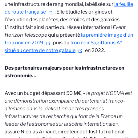
une infrastructure de rang mondial, labélisée sur
la feuille
de route française
. Elle étudie les origines et
l’évolution des planètes, des étoiles et des galaxies.
L’institut fait ainsi partie du réseau international
Event
Horizon Telescope
qui a présenté
la première image d'un
trou noir en 2019
puis du
trou noir Sagittarius A*
situé au centre de notre galaxie
en 2022.
Des partenaires majeurs pour les infrastructures en
astronomie…
Avec un budget dépassant 50 M€, «
le projet NOEMA est
une démonstration exemplaire du partenariat franco-
allemand dans la réalisation de très grandes
infrastructures de recherche qui font de la France un
leader de l’astronomie sur la scène internationale
»,
assure Nicolas Arnaud, directeur de l’Institut national