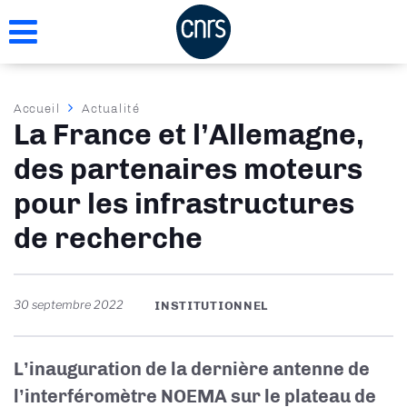
Aller
au
contenu
principal
Fil
Accueil
Actualité
La France et l’Allemagne,
d'Ariane
des partenaires moteurs
pour les infrastructures
de recherche
30 septembre 2022
INSTITUTIONNEL
L’inauguration de la dernière antenne de
l’interféromètre NOEMA sur le plateau de