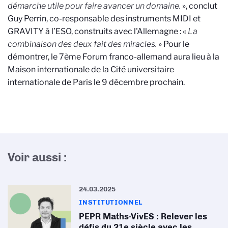
démarche utile pour faire avancer un domaine.
», conclut
Guy Perrin, co-responsable des instruments MIDI et
GRAVITY à l’ESO, construits avec l'Allemagne : «
La
combinaison des deux fait des miracles.
»
Pour le
démontrer, le 7ème Forum franco-allemand aura lieu à la
Maison internationale de la Cité universitaire
internationale de Paris le 9 décembre prochain.
Voir aussi :
24.03.2025
INSTITUTIONNEL
PEPR Maths-VivES : Relever les
défis du 21e siècle avec les