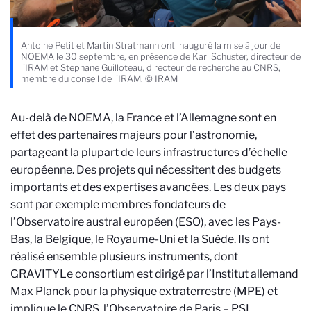
Antoine Petit et Martin Stratmann ont inauguré la mise à jour de
NOEMA le 30 septembre, en présence de Karl Schuster, directeur de
l'IRAM et Stephane Guilloteau, directeur de recherche au CNRS,
membre du conseil de l'IRAM. © IRAM
Au-delà de NOEMA, la France et l’Allemagne sont en
effet des partenaires majeurs pour l’astronomie,
partageant la plupart de leurs infrastructures d’échelle
européenne. Des projets qui nécessitent des budgets
importants et des expertises avancées. Les deux pays
sont par exemple membres fondateurs de
l’Observatoire austral européen (ESO), avec les Pays-
Bas, la Belgique, le Royaume-Uni et la Suède. Ils ont
réalisé ensemble plusieurs instruments, dont
GRAVITY
Le consortium est dirigé par l’Institut allemand
Max Planck pour la physique extraterrestre (MPE) et
implique le CNRS, l’Observatoire de Paris – PSL,