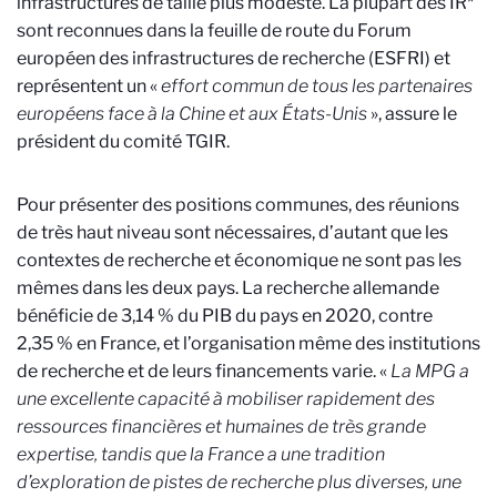
infrastructures de taille plus modeste. La plupart des IR*
sont reconnues dans la feuille de route du Forum
européen des infrastructures de recherche (ESFRI) et
représentent un «
effort commun de tous les partenaires
européens face à la Chine et aux États-Unis
», assure le
président du comité TGIR.
Pour présenter des positions communes, des réunions
de très haut niveau sont nécessaires, d’autant que les
contextes de recherche et économique ne sont pas les
mêmes dans les deux pays. La recherche allemande
bénéficie de 3,14 % du PIB du pays en 2020, contre
2,35 % en France, et l’organisation même des institutions
de recherche et de leurs financements varie. «
La MPG a
une excellente capacité à mobiliser rapidement des
ressources financières et humaines de très grande
expertise, tandis que la France a une tradition
d’exploration de pistes de recherche plus diverses, une