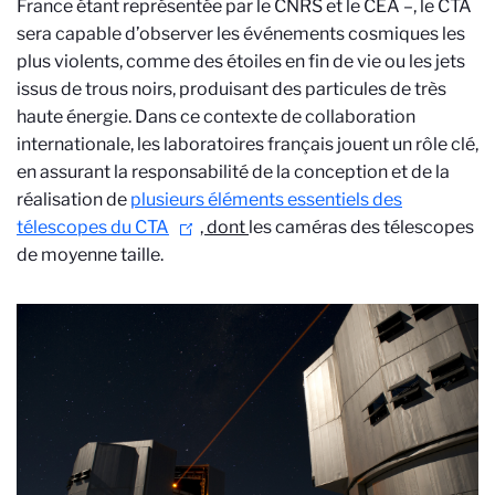
France étant représentée par le CNRS et le CEA –, le CTA
sera capable d’observer les événements cosmiques les
plus violents, comme des étoiles en fin de vie ou les jets
issus de trous noirs, produisant des particules de très
haute énergie. Dans ce contexte de collaboration
internationale, les laboratoires français jouent un rôle clé,
en assurant la responsabilité de la conception et de la
réalisation de
plusieurs éléments essentiels des
télescopes du CTA
, dont
les caméras des télescopes
de moyenne taille.