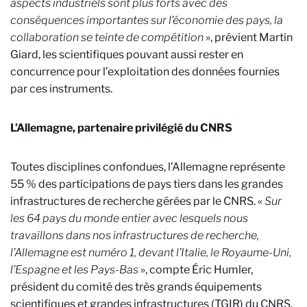
aspects industriels sont plus forts avec des
conséquences importantes sur l’économie des pays, la
collaboration se teinte de compétition
», prévient Martin
Giard, les scientifiques pouvant aussi rester en
concurrence pour l’exploitation des données fournies
par ces instruments.
L’Allemagne, partenaire privilégié du CNRS
Toutes disciplines confondues, l’Allemagne représente
55 % des participations de pays tiers dans les grandes
infrastructures de recherche gérées par le CNRS. «
Sur
les 64 pays du monde entier avec lesquels nous
travaillons dans nos infrastructures de recherche,
l’Allemagne est numéro 1, devant l’Italie, le Royaume-Uni,
l’Espagne et les Pays-Bas
», compte Éric Humler,
président du comité des très grands équipements
scientifiques et grandes infrastructures (TGIR) du CNRS.