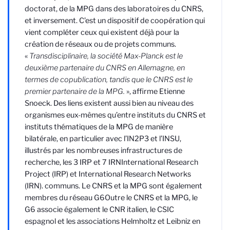
doctorat, de la MPG dans des laboratoires du CNRS,
et inversement. C’est un dispositif de coopération qui
vient compléter ceux qui existent déjà pour la
création de réseaux ou de projets communs.
«
Transdisciplinaire, la société Max-Planck est le
deuxième partenaire du CNRS en Allemagne, en
termes de copublication, tandis que le CNRS est le
premier partenaire de la MPG.
», affirme Etienne
Snoeck. Des liens existent aussi bien au niveau des
organismes eux-mêmes qu’entre instituts du CNRS et
instituts thématiques de la MPG de manière
bilatérale, en particulier avec l’IN2P3 et l’INSU,
illustrés par les nombreuses infrastructures de
recherche, les 3 IRP et 7 IRN
International Research
Project (IRP) et International Research Networks
(IRN).
communs. Le CNRS et la MPG sont également
membres du réseau G6
Outre le CNRS et la MPG, le
G6 associe également le CNR italien, le CSIC
espagnol et les associations Helmholtz et Leibniz en