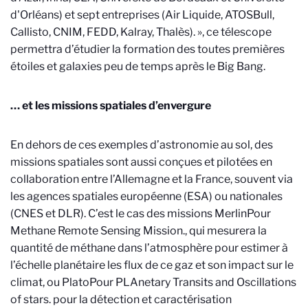
d'Orléans) et sept entreprises (Air Liquide, ATOSBull,
Callisto, CNIM, FEDD, Kalray, Thalès).
», ce télescope
permettra d’étudier la formation des toutes premières
étoiles et galaxies peu de temps après le Big Bang.
… et les missions spatiales d’envergure
En dehors de ces exemples d’astronomie au sol, des
missions spatiales sont aussi conçues et pilotées en
collaboration entre l’Allemagne et la France, souvent via
les agences spatiales européenne (ESA) ou nationales
(CNES et DLR). C’est le cas des missions Merlin
Pour
Methane Remote Sensing Mission.
, qui mesurera la
quantité de méthane dans l’atmosphère pour estimer à
l’échelle planétaire les flux de ce gaz et son impact sur le
climat, ou Plato
Pour PLAnetary Transits and Oscillations
of stars.
pour la détection et caractérisation