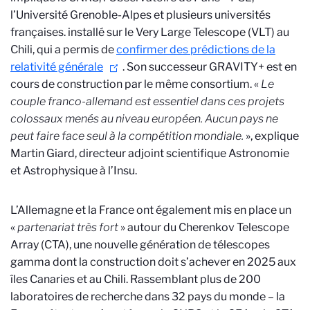
l’Université Grenoble-Alpes et plusieurs universités
françaises.
installé sur le Very Large Telescope (VLT) au
Chili, qui a permis de ​​
confirmer des prédictions de la
relativité générale
. Son successeur GRAVITY+ est en
cours de construction par le même consortium. «
Le
couple franco-allemand est essentiel dans ces projets
colossaux menés au niveau européen. Aucun pays ne
peut faire face seul à la compétition mondiale.
», explique
Martin Giard, directeur adjoint scientifique Astronomie
et Astrophysique à l’Insu.
L’Allemagne et la France ont également mis en place un
«
partenariat très fort
» autour du Cherenkov Telescope
Array (CTA), une nouvelle génération de télescopes
gamma dont la construction doit s’achever en 2025 aux
îles Canaries et au Chili. Rassemblant plus de 200
laboratoires de recherche dans 32 pays du monde – la