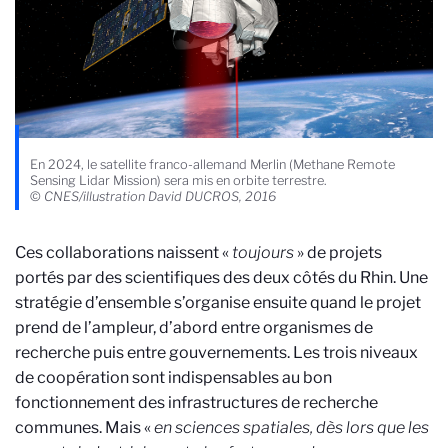
En 2024, le satellite franco-allemand Merlin (Methane Remote
Sensing Lidar Mission) sera mis en orbite terrestre.
©
CNES/illustration David DUCROS, 2016
Ces collaborations naissent «
toujours
» de projets
portés par des scientifiques des deux côtés du Rhin. Une
stratégie d’ensemble s’organise ensuite quand le projet
prend de l’ampleur, d’abord entre organismes de
recherche puis entre gouvernements. Les trois niveaux
de coopération sont indispensables au bon
fonctionnement des infrastructures de recherche
communes. Mais «
en sciences spatiales, dès lors que les