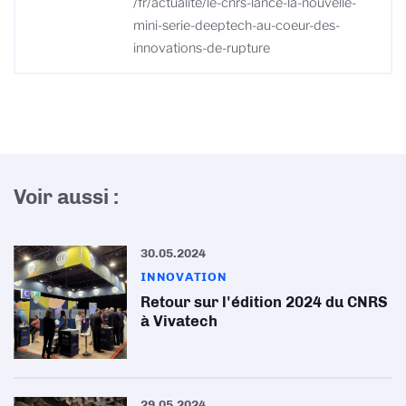
/fr/actualite/le-cnrs-lance-la-nouvelle-
mini-serie-deeptech-au-coeur-des-
innovations-de-rupture
Voir aussi :
30.05.2024
INNOVATION
Retour sur l'édition 2024 du CNRS
à Vivatech
29.05.2024