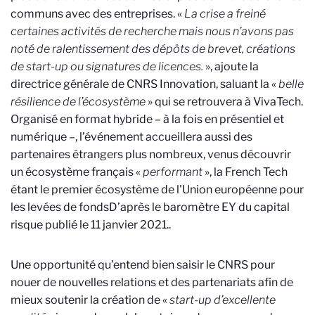
communs avec des entreprises. «
La crise a freiné
certaines activités de recherche mais nous n’avons pas
noté de ralentissement des dépôts de brevet, créations
de start-up ou signatures de licences.
», ajoute la
directrice générale de CNRS Innovation, saluant la «
belle
résilience de l’écosystème
» qui se retrouvera à VivaTech.
Organisé en format hybride – à la fois en présentiel et
numérique –, l’événement accueillera aussi des
partenaires étrangers plus nombreux, venus découvrir
un écosystème français «
performant
», la French Tech
étant le premier écosystème de l'Union européenne pour
les levées de fonds
D’après le baromètre EY du capital
risque publié le 11 janvier 2021.
.
Une opportunité qu’entend bien saisir le CNRS pour
nouer de nouvelles relations et des partenariats afin de
mieux soutenir la création de «
start-up d’excellente