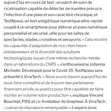
aujourd’hui en cours de test : un patch de suivi de
cicatrisation capable de détecter de manière précoce
l’infection d’une plaie et son caractère chronique, et
TestNpass, un test antigénique numérique ultra-rapide
couplé à un smartphone pour délivrer un pass numérique
personnalisé et sécurisé, utile pour les salles de
spectacles, stades, croisières et aéroports. «
Cela montre
les capacités d’adaptation de nos chercheurs-
entrepreneurs et la diversité des solutions
technologiques issues d’une même recherche menée
dans un laboratoire du CNRS
», s’enthousiasme Johanna
Michielin. Développé pour le Covid-19, TestNpass sera
présenté à VivaTech : «
Nous avons besoin aujourd’hui de
nous faire connaître et de trouver des partenaires
financiers privés ou publics pour être capables de faire
monter en volume notre production
», explique Vincent
Bouchiat, PDG et co-fondateur de Grapheal. À VivaTech,
«
caisse de résonance remarquable
», il espère donc