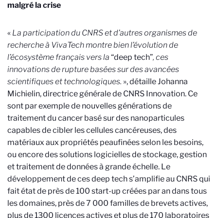
malgré la crise
«
La participation du CNRS et d’autres organismes de
recherche à VivaTech montre bien l’évolution de
l’écosystème français vers la
“deep tech”
, ces
innovations de rupture basées sur des avancées
scientifiques et technologiques.
», détaille Johanna
Michielin, directrice générale de CNRS Innovation. Ce
sont par exemple de nouvelles générations de
traitement du cancer basé sur des nanoparticules
capables de cibler les cellules cancéreuses, des
matériaux aux propriétés peaufinées selon les besoins,
ou encore des solutions logicielles de stockage, gestion
et traitement de données à grande échelle. Le
développement de ces deep tech s’amplifie au CNRS qui
fait état de près de 100 start-up créées par an dans tous
les domaines, près de 7 000 familles de brevets actives,
plus de 1300
licences actives et plus de 170 laboratoires