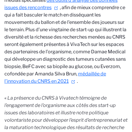
médias spécialisés
des outils d’analyse des données
issues des rencontres
, afin de mieux comprendre ce
qui a fait basculer le match en disséquant les
mouvements du ballon et de l'ensemble des joueurs sur
le terrain. Plus d’une vingtaine de start-up qui illustrent la
diversité et la richesse des recherches menées au CNRS
seront également présentes à VivaTech sur les espaces
des partenaires de l’organisme, comme Damae Medical
qui développe un diagnostic des tumeurs cutanées sans
biopsie, BeFC avec sa biopile au glucose, ou Everzom,
cofondée par Amanda Silva Brun,
médaillée de
l’innovation du CNRS en 2021
.
«
La présence du CNRS à Vivatech témoigne de
l’engagement de l’organisme aux côtés des start-up
issues des laboratoires et illustre notre politique
volontariste pour développer l’esprit d’entrepreneuriat et
la maturation technologique des résultats de recherche