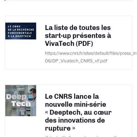
La liste de toutes les
start-up présentes à
VivaTech (PDF)
https://www.cnrs.fr/sites/default/files/press_i
06/DP_Vivatech_CNRS_vF.pdf
Le CNRS lance la
nouvelle mini-série
« Deeptech, au cœur
des innovations de
rupture »