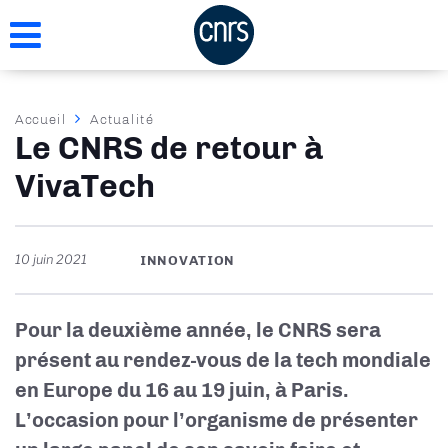
Aller
au
contenu
principal
Fil
Accueil
Actualité
Le CNRS de retour à
d'Ariane
VivaTech
10 juin 2021
INNOVATION
Pour la deuxième année, le CNRS sera
présent au rendez-vous de la tech mondiale
en Europe du 16 au 19 juin, à Paris.
L’occasion pour l’organisme de présenter