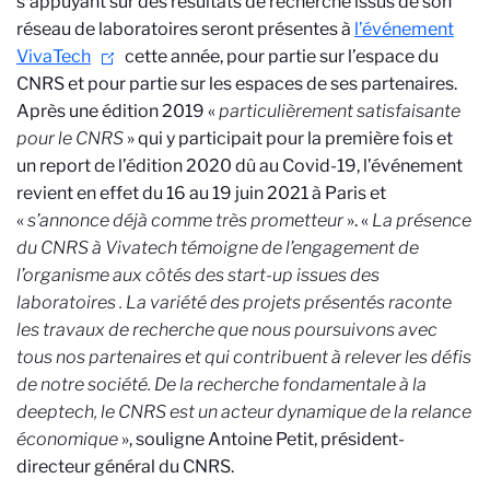
s’appuyant sur des résultats de recherche issus de son
réseau de laboratoires seront présentes à
l’événement
VivaTech
cette année, pour partie sur l’espace du
CNRS et pour partie sur les espaces de ses partenaires.
Après une édition 2019 «
particulièrement satisfaisante
pour le CNRS
» qui y participait pour la première fois et
un report de l’édition 2020 dû au Covid-19, l’événement
revient en effet du 16 au 19 juin 2021 à Paris et
«
s’annonce déjà comme très prometteur
».
«
La présence
du CNRS à Vivatech témoigne de l’engagement de
l’organisme aux côtés des start-up issues des
laboratoires
. La variété des projets présentés raconte
les travaux de recherche que nous poursuivons avec
tous nos partenaires et qui contribuent à relever les défis
de notre société. De la recherche fondamentale à la
deeptech, le CNRS est un acteur dynamique de la relance
économique
», souligne Antoine Petit, président-
directeur général du CNRS.