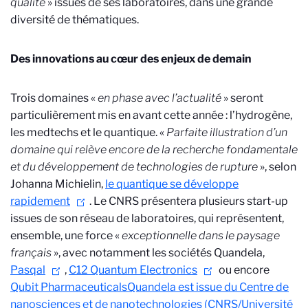
qualité
» issues de ses laboratoires, dans une grande
diversité de thématiques.
Des innovations au cœur des enjeux de demain
Trois domaines «
en phase avec l’actualité
» seront
particulièrement mis en avant cette année : l’hydrogène,
les medtechs et le quantique. «
Parfaite illustration d’un
domaine qui relève encore de la recherche fondamentale
et du développement de technologies de rupture
», selon
Johanna Michielin,
le quantique se développe
rapidement
. Le CNRS présentera plusieurs start-up
issues de son réseau de laboratoires, qui représentent,
ensemble, une force «
exceptionnelle dans le paysage
français
», avec notamment les sociétés Quandela,
Pasqal
,
C12 Quantum Electronics
ou encore
Qubit Pharmaceuticals
Quandela est issue du Centre de
nanosciences et de nanotechnologies (CNRS/Université