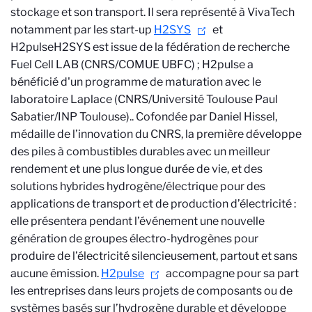
stockage et son transport. Il sera représenté à VivaTech
notamment par les start-up
H2SYS
et
H2pulse
H2SYS est issue de la fédération de recherche
Fuel Cell LAB (CNRS/COMUE UBFC) ; H2pulse a
bénéficié d'un programme de maturation avec le
laboratoire Laplace (CNRS/Université Toulouse Paul
Sabatier/INP Toulouse).
. Cofondée par Daniel Hissel,
médaille de l’innovation du CNRS, la première développe
des piles à combustibles durables avec un meilleur
rendement et une plus longue durée de vie, et des
solutions hybrides hydrogène/électrique pour des
applications de transport et de production d’électricité :
elle présentera pendant l’événement une nouvelle
génération de groupes électro-hydrogènes pour
produire de l’électricité silencieusement, partout et sans
aucune émission.
H2pulse
accompagne pour sa part
les entreprises dans leurs projets de composants ou de
systèmes basés sur l’hydrogène durable et développe