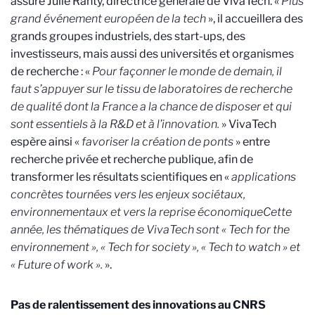
assure Julie Ranty, directrice générale de VivaTech. «
Plus
grand événement européen de la tech
», il accueillera des
grands groupes industriels, des start-ups, des
investisseurs, mais aussi des universités et organismes
de recherche : «
Pour façonner le monde de demain, il
faut s’appuyer sur le tissu de laboratoires de recherche
de qualité dont la France a la chance de disposer et qui
sont essentiels à la R&D et à l’innovation.
» VivaTech
espère ainsi «
favoriser la création de ponts
» entre
recherche privée et recherche publique, afin de
transformer les résultats scientifiques en «
applications
concrètes tournées vers les enjeux sociétaux,
environnementaux et vers la reprise économique
Cette
année, les thématiques de VivaTech sont « Tech for the
environnement », « Tech for society », « Tech to watch » et
« Future of work ».
».
Pas de ralentissement des innovations au CNRS