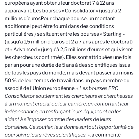
européens ayant obtenu leur doctorat 7 à 12 ans
auparavant. Les bourses « Consolidator » (jusqu’à 2
millions d’euros
Pour chaque bourse, un montant
additionnel peut être fourni dans des conditions
particulières.
) se situent entre les bourses « Starting »
(jusqu’à 1,5 million d’euros et 2 à 7 ans après le doctorat)
et « Advanced » (jusqu’à 2,5 millions d’euros et qui visent
les chercheurs confirmés). Elles sont attribuées une fois
par an pour une durée de 5 ans à des scientifiques issus
de tous les pays du monde, mais devant passer au moins
50 % de leur temps de travail dans un pays membre ou
associé de l’Union européenne. «
Les bourses ERC
Consolidator soutiennent les chercheurs et chercheuses
à un moment crucial de leur carrière, en confortant leur
indépendance, en renforçant leurs équipes et en les
aidant à s'imposer comme des leaders de leurs
domaines. Ce soutien leur donne surtout l’opportunité de
poursuivre leurs rêves scientifiques.
», a commenté