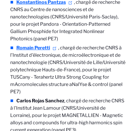
Konstantinos Pantzas
, chargé de recherche
CNRS au Centre de nanosciences et de
nanotechnologies (CNRS/Université Paris-Saclay),
pour le projet Pandora -
Orientation-Patterned
Gallium Phosphide for Integrated Nonlinear
Photonics (panel PE7)
Romain Peretti
, chargé de recherche CNRS à
l’Institut d'électronique, de microélectronique et de
nanotechnologie (CNRS/Université de Lille/Université
polytechnique Hauts-de-France), pour le projet
TUSCany -
Terahertz Ultra Strong Coupling for
mAcromolecules structure aNalYse & control (panel
PE7)
Carlos Rojas Sanchez
, chargé de recherche CNRS
à l’Institut Jean Lamour (CNRS/Université de
Lorraine), pour le projet MAGNETALLIEN -
Magnetic
alloys and compounds for ultra-high harmonics spin
current generation (panel PE3)