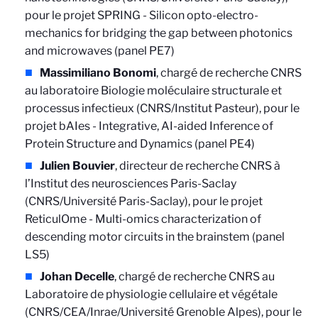
pour le projet SPRING - Silicon opto-electro-
mechanics for bridging the gap between photonics
and microwaves (panel PE7)
Massimiliano Bonomi
, chargé de recherche CNRS
au
laboratoire Biologie moléculaire structurale et
processus infectieux (CNRS/Institut Pasteur), pour le
projet bAIes - Integrative, AI-aided Inference of
Protein Structure and Dynamics (panel PE4)
Julien Bouvier
, directeur de recherche CNRS à
l’Institut des neurosciences Paris-Saclay
(CNRS/Université Paris-Saclay), pour le projet
ReticulOme -
Multi-omics characterization of
descending motor circuits in the brainstem (panel
LS5)
Johan Decelle
, chargé de recherche CNRS au
Laboratoire de physiologie cellulaire et végétale
(CNRS/CEA/Inrae/Université Grenoble Alpes), pour le