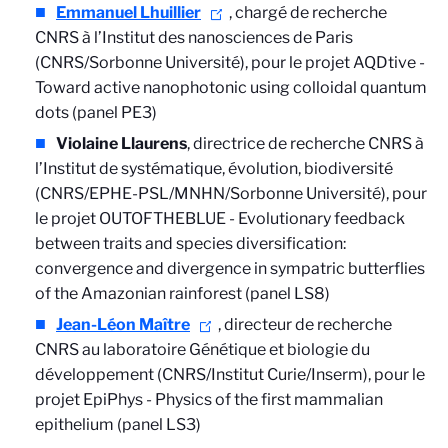
Emmanuel Lhuillier
, chargé de recherche
CNRS à l’Institut des nanosciences de Paris
(CNRS/Sorbonne Université), pour le projet AQDtive -
Toward active nanophotonic using colloidal quantum
dots (panel PE3)
Violaine Llaurens
, directrice de recherche CNRS à
l’Institut de systématique, évolution, biodiversité
(CNRS/EPHE-PSL/MNHN/Sorbonne Université), pour
le projet OUTOFTHEBLUE -
Evolutionary feedback
between traits and species diversification:
convergence and divergence in sympatric butterflies
of the Amazonian rainforest (panel LS8)
Jean-Léon Maître
, directeur de recherche
CNRS au laboratoire Génétique et biologie du
développement (CNRS/Institut Curie/Inserm), pour le
projet EpiPhys -
Physics of the first mammalian
epithelium (panel LS3)