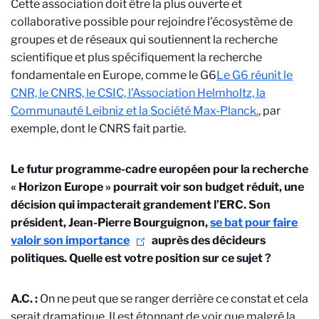
Cette association doit être la plus ouverte et
collaborative possible pour rejoindre l’écosystème de
groupes et de réseaux qui soutiennent la recherche
scientifique et plus spécifiquement la recherche
fondamentale en Europe, comme le G6
Le G6 réunit le
CNR, le CNRS, le CSIC, l’Association Helmholtz, la
Communauté Leibniz et la Société Max-Planck.
, par
exemple, dont le CNRS fait partie.
Le futur programme-cadre européen pour la recherche
« Horizon Europe » pourrait voir son budget réduit, une
décision qui impacterait grandement l’ERC. Son
président, Jean-Pierre Bourguignon,
se bat pour faire
valoir son importance
auprès des décideurs
politiques. Quelle est votre position sur ce sujet ?
A.C. :
On ne peut que se ranger derrière ce constat et cela
serait dramatique. Il est étonnant de voir que malgré la