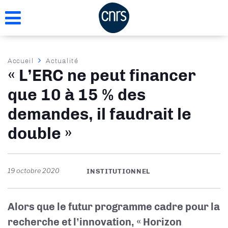
Aller
au
contenu
principal
Fil
Accueil
Actualité
« L’ERC ne peut financer
d'Ariane
que 10 à 15 % des
demandes, il faudrait le
double »
19 octobre 2020
INSTITUTIONNEL
Alors que le futur programme cadre pour la
recherche et l’innovation, « Horizon