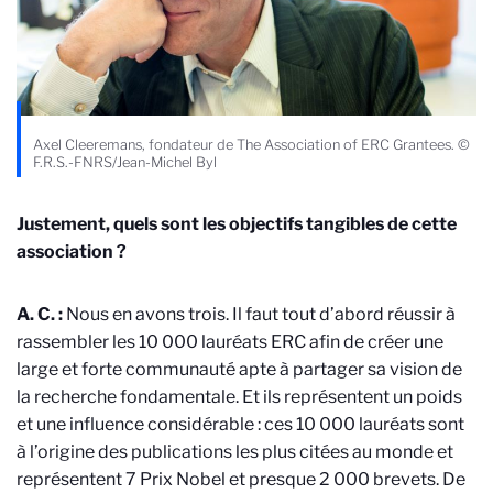
Axel Cleeremans, fondateur de The Association of ERC Grantees. ©
F.R.S.-FNRS/Jean-Michel Byl
Justement, quels sont les objectifs tangibles de cette
association ?
A. C. :
Nous en avons trois. Il faut tout d’abord réussir à
rassembler les 10 000 lauréats ERC afin de créer une
large et forte communauté apte à partager sa vision de
la recherche fondamentale. Et ils représentent un poids
et une influence considérable : ces 10 000 lauréats sont
à l’origine des publications les plus citées au monde et
représentent 7 Prix Nobel et presque 2 000 brevets. De