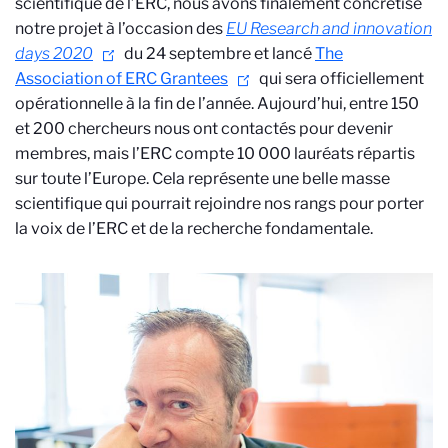
scientifique de l’ERC, nous avons finalement concrétisé
notre projet à l’occasion des
EU Research and innovation
days 2020
du 24 septembre et lancé
The
Association of ERC Grantees
qui sera officiellement
opérationnelle à la fin de l’année. Aujourd’hui, entre 150
et 200 chercheurs nous ont contactés pour devenir
membres, mais l’ERC compte 10 000 lauréats répartis
sur toute l’Europe. Cela représente une belle masse
scientifique qui pourrait rejoindre nos rangs pour porter
la voix de l’ERC et de la recherche fondamentale.