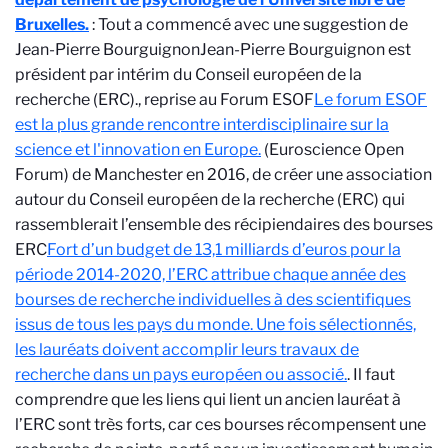
Bruxelles.
: Tout a commencé avec une suggestion de
Jean-Pierre Bourguignon
Jean-Pierre Bourguignon est
président par intérim du Conseil européen de la
recherche (ERC).
, reprise au Forum ESOF
Le forum ESOF
est la plus grande rencontre interdisciplinaire sur la
science et l'innovation en Europe.
(Euroscience Open
Forum) de Manchester en 2016, de créer une association
autour du Conseil européen de la recherche (ERC) qui
rassemblerait l’ensemble des récipiendaires des bourses
ERC
Fort d’un budget de 13,1 milliards d’euros pour la
période 2014-2020, l’ERC attribue chaque année des
bourses de recherche individuelles à des scientifiques
issus de tous les pays du monde. Une fois sélectionnés,
les lauréats doivent accomplir leurs travaux de
recherche dans un pays européen ou associé.
. Il faut
comprendre que les liens qui lient un ancien lauréat à
l’ERC sont très forts, car ces bourses récompensent une