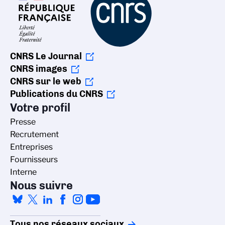
CNRS Le Journal
CNRS images
CNRS sur le web
Publications du CNRS
Votre profil
Presse
Recrutement
Entreprises
Fournisseurs
Interne
Nous suivre
Tous nos réseaux sociaux