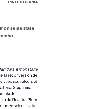
INSTITUTIONNEL
nvironnementale
herche
llait durant mon stage
te, la reconversion de
s avec ses valeurs et
 fond. Stéphanie
entale de
in de l’Institut Pierre-
rche en sciences du