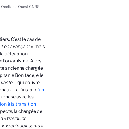
on Occitanie Ouest CNRS
rs. C’est le cas de
it en avançant
», mais
 la délégation
e l’organisme. Alors
tte ancienne chargée
hanie Boniface, elle
 vaste
», qui couvre
onaux – à l’instar d’
un
en phase avec les
ion à la transition
spects, la chargée de
 à «
travailler
comme culpabilisants
».