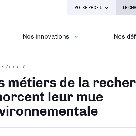
VOTRE PROFIL
LE CNR
Nos innovations
Nos défi
Actualité
ane
s métiers de la reche
orcent leur mue
vironnementale