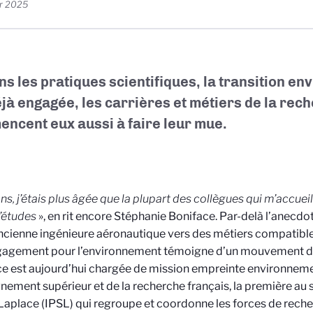
er 2025
ans les pratiques scientifiques, la transition e
éjà engagée, les carrières et métiers de la rec
ncent eux aussi à faire leur mue.
ns, j’étais plus âgée que la plupart des collègues qui m’accuei
d’études
», en rit encore Stéphanie Boniface. Par-delà l’anecdo
ncienne ingénieure aéronautique vers des métiers compatible
gagement pour l’environnement témoigne d’un mouvement de
e est aujourd’hui chargée de mission empreinte environnem
gnement supérieur et de la recherche français, la première au se
aplace (IPSL) qui regroupe et coordonne les forces de reche