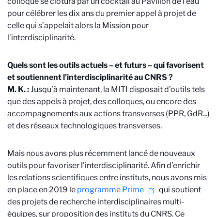
colloque se clôtura par un cocktail au Pavillon de l’eau
pour célébrer les dix ans du premier appel à projet de
celle qui s’appelait alors la Mission pour
l’interdisciplinarité.
Quels sont les outils actuels – et futurs – qui favorisent
et soutiennent l’interdisciplinarité au CNRS ?
M. K. :
Jusqu’à maintenant, la MITI disposait d’outils tels
que des appels à projet, des colloques, ou encore des
accompagnements aux actions transverses (PPR, GdR...)
et des réseaux technologiques transverses.
Mais nous avons plus récemment lancé de nouveaux
outils pour favoriser l’interdisciplinarité. Afin d’enrichir
les relations scientifiques entre instituts, nous avons mis
en place en 2019 le
programme Prime
qui soutient
des projets de recherche interdisciplinaires multi-
équipes, sur proposition des instituts du CNRS.
Ce