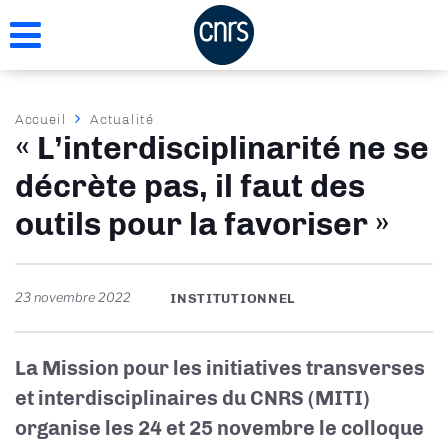
Aller
au
contenu
principal
Fil
Accueil
Actualité
« L’interdisciplinarité ne se
d'Ariane
décrète pas, il faut des
outils pour la favoriser »
23 novembre 2022
INSTITUTIONNEL
La Mission pour les initiatives transverses
et interdisciplinaires du CNRS (MITI)
organise les 24 et 25 novembre le colloque