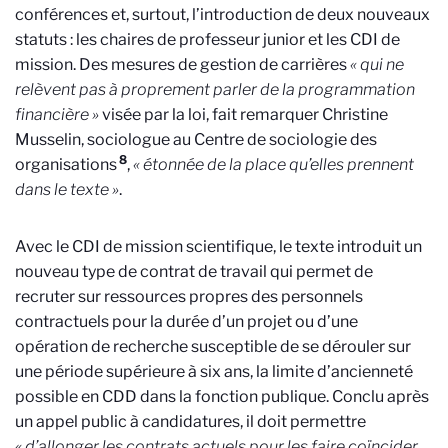
conférences et, surtout, l’introduction de deux nouveaux
statuts : les chaires de professeur junior et les CDI de
mission. Des mesures de gestion de carrières
« qui ne
relèvent pas à proprement parler de la programmation
financière »
visée par la loi, fait remarquer Christine
Musselin, sociologue au Centre de sociologie des
8
organisations
,
« étonnée de la place qu’elles prennent
dans le texte »
.
Avec le CDI de mission scientifique, le texte introduit un
nouveau type de contrat de travail qui permet de
recruter sur ressources propres des personnels
contractuels pour la durée d’un projet ou d’une
opération de recherche susceptible de se dérouler sur
une période supérieure à six ans, la limite d’ancienneté
possible en CDD dans la fonction publique. Conclu après
un appel public à candidatures, il doit permettre
« d’allonger les contrats actuels pour les faire coïncider