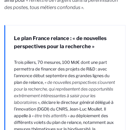
ainsi pour
« remettre de l’argent dans la pérennisation
des postes, tous métiers confondus ».
Le plan France relance : « de nouvelles
perspectives pour la recherche »
Trois piliers, 70 mesures, 100 Md€ dont une part
permettra de financer des projets de R&D : avec
l’annonce début septembre des grandes lignes du
plan de relance,
« de nouvelles perspectives s’ouvrent
pour la recherche, qui représentent des opportunités
extrêmement intéressantes à saisir pour les
laboratoires
», déclare le directeur général délégué à
l’innovation (DGDI) du CNRS, Jean-Luc Moullet. Il
appelle à
« être très attentifs »
au déploiement des
différents volets du plan de relance, notamment aux
mesures thématiques sur la biodiversité, la