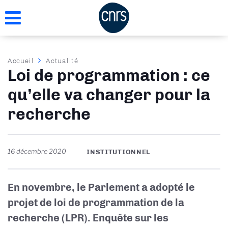
Aller
au
contenu
principal
Fil
Accueil
Actualité
Loi de programmation : ce
d'Ariane
qu’elle va changer pour la
recherche
16 décembre 2020
INSTITUTIONNEL
En novembre, le Parlement a adopté le
projet de loi de programmation de la
recherche (LPR). Enquête sur les