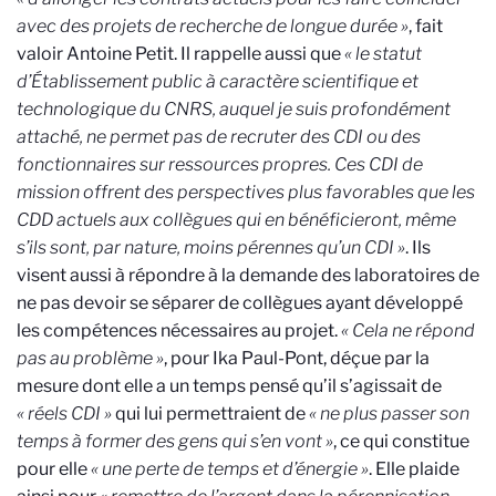
avec des projets de recherche de longue durée »
, fait
valoir Antoine Petit. Il rappelle aussi que
« le statut
d’Établissement public à caractère scientifique et
technologique du CNRS, auquel je suis profondément
attaché, ne permet pas de recruter des CDI ou des
fonctionnaires sur ressources propres. Ces CDI de
mission offrent des perspectives plus favorables que les
CDD actuels aux collègues qui en bénéficieront, même
s’ils sont, par nature, moins pérennes qu’un CDI »
. Ils
visent aussi à répondre à la demande des laboratoires de
ne pas devoir se séparer de collègues ayant développé
les compétences nécessaires au projet.
« Cela ne répond
pas au problème »
, pour Ika Paul-Pont, déçue par la
mesure dont elle a un temps pensé qu’il s’agissait de
« réels CDI »
qui lui permettraient de
« ne plus passer son
temps à former des gens qui s’en vont »
, ce qui constitue
pour elle
« une perte de temps et d’énergie »
. Elle plaide