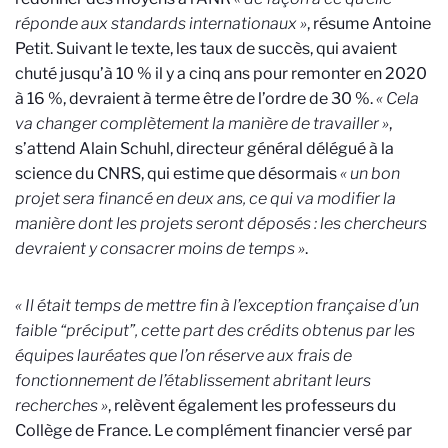
réponde aux standards internationaux »
, résume Antoine
Petit. Suivant le texte, les taux de succès, qui avaient
chuté jusqu’à 10 % il y a cinq ans pour remonter en 2020
à 16 %, devraient à terme être de l’ordre de 30 %.
« Cela
va changer complètement la manière de travailler »
,
s’attend Alain Schuhl, directeur général délégué à la
science du CNRS, qui estime que désormais
« un bon
projet sera financé en deux ans, ce qui va modifier la
manière dont les projets seront déposés : les chercheurs
devraient y consacrer moins de temps »
.
« Il était temps de mettre fin à l’exception française d’un
faible “préciput”, cette part des crédits obtenus par les
équipes lauréates que l’on réserve aux frais de
fonctionnement de l’établissement abritant leurs
recherches »
, relèvent également les professeurs du
Collège de France. Le complément financier versé par