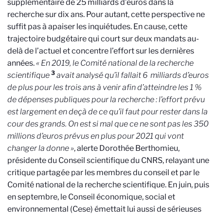
supplémentaire de 25 milliards d’euros dans la
recherche sur dix ans. Pour autant, cette perspective ne
suffit pas à apaiser les inquiétudes. En cause, cette
trajectoire budgétaire qui court sur deux mandats au-
delà de l’actuel et concentre l’effort sur les dernières
années.
« En 2019, le Comité national de la recherche
3
scientifique
avait analysé qu’il fallait 6 milliards d’euros
de plus pour les trois ans à venir afin d’atteindre les 1 %
de dépenses publiques pour la recherche : l’effort prévu
est largement en deçà de ce qu’il faut pour rester dans la
cour des grands. On est si mal que ce ne sont pas les 350
millions d’euros prévus en plus pour 2021 qui vont
changer la donne »
, alerte Dorothée Berthomieu,
présidente du Conseil scientifique du CNRS, relayant une
critique partagée par les membres du conseil et par le
Comité national de la recherche scientifique. En juin, puis
en septembre, le Conseil économique, social et
environnemental (Cese) émettait lui aussi de sérieuses