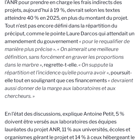
l’ANR pour prendre en charge les frais indirects des
projets, aujourd’hui à 19 %, devrait selon les textes
atteindre 40 % en 2025, en plus du montant du projet.
Tout n’est pas encore défini dans la répartition du
préciput, comme le pointe Laure Darcos qui attendait un
amendement du gouvernement
« pour le requalifier de
manière plus précise »
.
« On aimerait une meilleure
définition, sans forcément en graver les proportions
dans le marbre »
, regrette-t-elle.
« On suppute la
répartition et l’incidence qu’elle pourra avoir »
, poursuit-
elle tout en soulignant que ces financements
« devraient
aussi donner de la marge aux laboratoires et aux
chercheurs. »
En l’état des discussions, explique Antoine Petit, 5 %
doivent être versés aux laboratoires des équipes
lauréates du projet ANR, 11 % aux universités, écoles et
organismes gérant le projet et 14 % à ceux hébergeant le