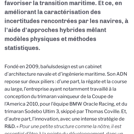
favoriser la transition maritime. Et ce, en
améliorant la caractérisation des
incertitudes rencontrées par les navires, à
l’aide d’approches hybrides mêlant
modèles physiques et méthodes
statistiques.
Fondé en 2009, bañulsdesign est un cabinet
d’architecture navale et d’ingénierie maritime. Son ADN
repose sur deux piliers : d’une part, la régate et la course
au large, l’entreprise ayant notamment travaillé à la
conception du trimaran vainqueur de la Coupe de
l’America 2010, pour l’équipe BMW Oracle Racing, et du
trimaran Sodebo Ultim 3, skippé par Thomas Coville. Et,
d’autre part, l’innovation, avec une intense stratégie de
R&D. «
Pour une petite structure comme la nôtre, il est
essentiel d’être à la pointe du développement, dans un