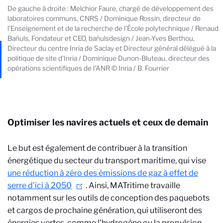
De gauche à droite : Melchior Faure, chargé de développement des
laboratoires communs, CNRS / Dominique Rossin, directeur de
l’Enseignement et de la recherche de l'École polytechnique / Renaud
Bañuls, Fondateur et CEO, bañulsdesign / Jean-Yves Berthou,
Directeur du centre Inria de Saclay et Directeur général délégué à la
politique de site d'Inria / Dominique Dunon-Bluteau, directeur des
opérations scientifiques de l'ANR © Inria / B. Fourrier
Optimiser les navires actuels et ceux de demain
Le but est également de contribuer à la transition
énergétique du secteur du transport maritime, qui vise
une réduction à zéro des émissions de gaz à effet de
serre d’ici à 2050
. Ainsi, MATritime travaille
notamment sur les outils de conception des paquebots
et cargos de prochaine génération, qui utiliseront des
énergies vertes, comme l’hydrogène ou la propulsion