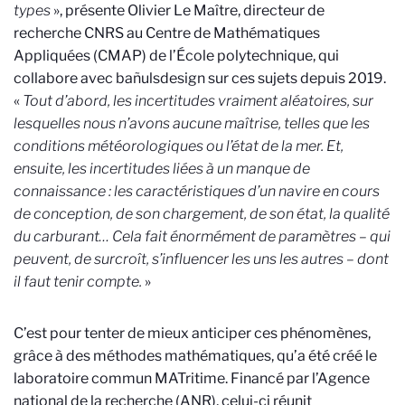
types
», présente Olivier Le Maître, directeur de
recherche CNRS au Centre de Mathématiques
Appliquées (CMAP) de l’École polytechnique, qui
collabore avec bañulsdesign sur ces sujets depuis 2019.
«
Tout d’abord, les incertitudes vraiment aléatoires, sur
lesquelles nous n’avons aucune maîtrise, telles que les
conditions météorologiques ou l’état de la mer. Et,
ensuite, les incertitudes liées à un manque de
connaissance : les caractéristiques d’un navire en cours
de conception, de son chargement, de son état, la qualité
du carburant… Cela fait énormément de paramètres – qui
peuvent, de surcroît, s’influencer les uns les autres – dont
il faut tenir compte.
»
C’est pour tenter de mieux anticiper ces phénomènes,
grâce à des méthodes mathématiques, qu’a été créé le
laboratoire commun MATritime. Financé par l’Agence
national de la recherche (ANR), celui-ci réunit