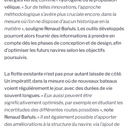
vélique. «
Sur de telles innovations, l’approche
méthodologique s’avère plus cruciale encore, dans la
mesure où l’on ne dispose d’aucun historique en la
matière
», souligne Renaud Bañuls. Les outils développés
pourront alors fournir des informations à prendre en
compte dès les phases de conception et de design, afin
d’optimiser les futurs navires selon les objectifs
poursuivis.
La flotte existante n’est pas pour autant laissée de côté.
Un impératif, dans la mesure où de nouveaux bateaux
voient régulièrement le jour, avec des durées de vie
souvent longues. «
Eux aussi peuvent être
significativement optimisés, par exemple en étudiant les
incertitudes des différentes routes possibles
», note
Renaud Bañuls. «
Il est également possible d’apporter
des améliorations à la structure du navire, via l’ajout de