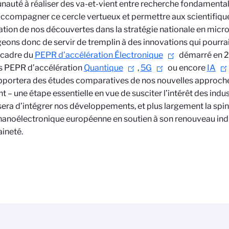
uté à réaliser des va-et-vient entre recherche fondamental
accompagner ce cercle vertueux et permettre aux scientifiques
ration de nos découvertes dans la stratégie nationale en micr
eons donc de servir de tremplin à des innovations qui pourrai
 cadre du
PEPR d’accélération Électronique
démarré en 2
s PEPR d’accélération
Quantique
,
5G
ou encore
IA
portera des études comparatives de nos nouvelles approche
nt – une étape essentielle en vue de susciter l’intérêt des indus
sera d’intégrer nos développements, et plus largement la spin
anoélectronique européenne en soutien à son renouveau indus
ineté.