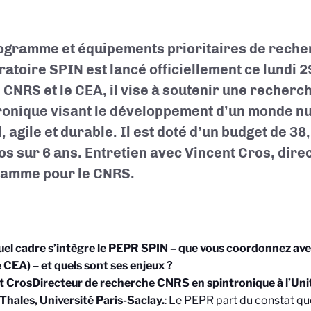
ogramme et équipements prioritaires de reche
ratoire SPIN est lancé officiellement ce lundi 29
e CNRS et le CEA, il vise à soutenir une recherc
ronique visant le développement d’un monde n
, agile et durable. Il est doté d’un budget de 38
os sur 6 ans. Entretien avec Vincent Cros, dire
amme pour le CNRS.
el cadre s’intègre le PEPR SPIN – que vous coordonnez av
e CEA) – et quels sont ses enjeux ?
t Cros
Directeur de recherche CNRS en spintronique à l’Uni
hales, Université Paris-Saclay.
: Le PEPR part du constat qu