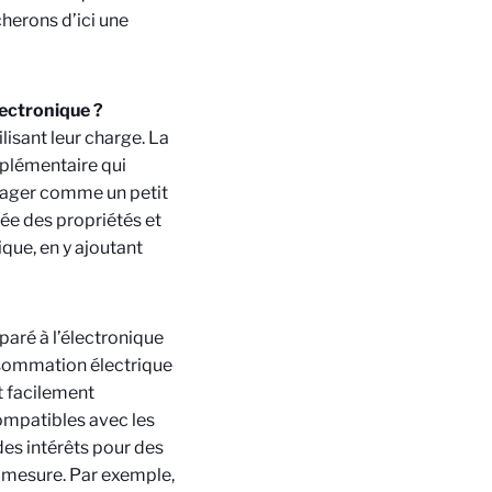
herons d’ici une
lectronique ?
lisant leur charge. La
pplémentaire qui
’imager comme un petit
rée des propriétés et
ique, en y ajoutant
aré à l’électronique
onsommation électrique
t facilement
ompatibles avec les
es intérêts pour des
e mesure. Par exemple,