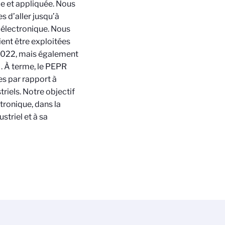
e et appliquée. Nous
 d’aller jusqu’à
oélectronique. Nous
ent être exploitées
022, mais également
. À terme, le PEPR
s par rapport à
triels. Notre objectif
tronique, dans la
triel et à sa