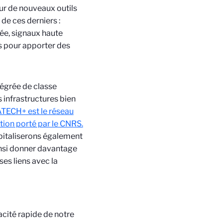
sur de nouveaux outils
de ces derniers :
ée, signaux haute
es pour apporter des
tégrée de classe
s infrastructures bien
ECH+ est le réseau
ion porté par le CNRS.
capitaliserons également
insi donner davantage
es liens avec la
acité rapide de notre