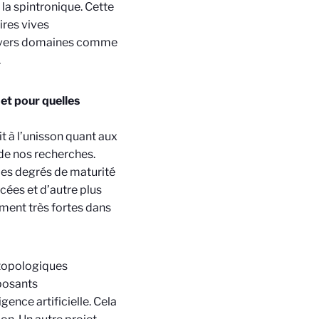
 la spintronique. Cette
res vives
divers domaines comme
.
et pour quelles
t à l’unisson quant aux
 de nos recherches.
es degrés de maturité
ées et d’autre plus
ment très fortes dans
s topologiques
posants
gence artificielle. Cela