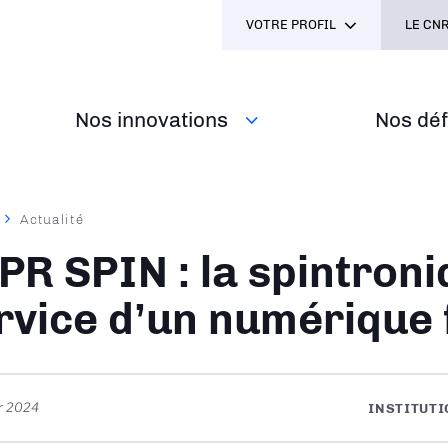
VOTRE PROFIL
LE CNR
Nos innovations
Nos défi
Actualité
ane
PR SPIN : la spintron
rvice d’un numérique 
er 2024
INSTITUT