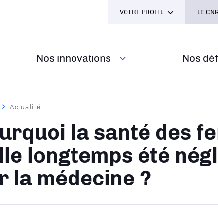
VOTRE PROFIL
LE CNR
Nos innovations
Nos défi
Actualité
ane
urquoi la santé des f
elle longtemps été nég
r la médecine ?