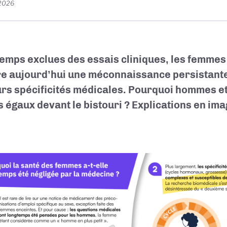
 2026
emps exclues des essais cliniques, les femmes
e aujourd’hui une méconnaissance persistante 
urs spécificités médicales. Pourquoi hommes e
as égaux devant le bistouri ? Explications en ima