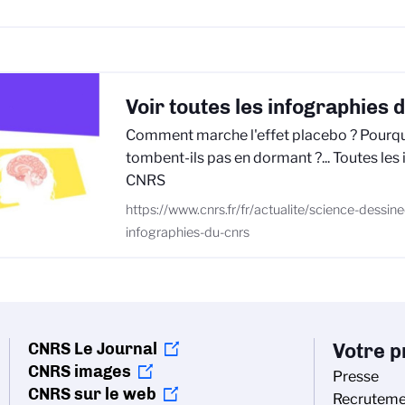
Voir toutes les infographies
Comment marche l'effet placebo ? Pourqu
tombent-ils pas en dormant ?... Toutes les
CNRS
https://www.cnrs.fr/fr/actualite/science-dessine
infographies-du-cnrs
CNRS Le Journal
Votre pr
CNRS images
Presse
CNRS sur le web
Recruteme