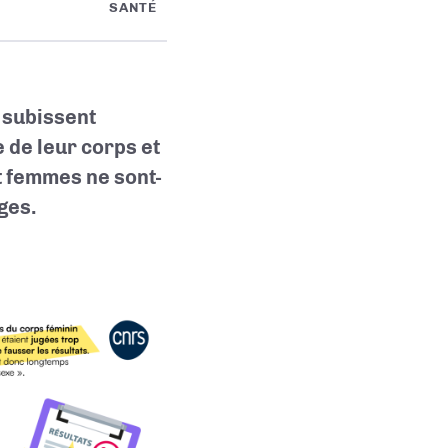
SANTÉ
 subissent
de leur corps et
t femmes ne sont-
ges.