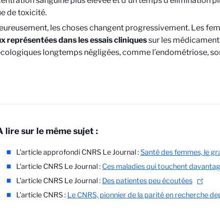
entration sanguine plus élevée et d’un temps d’élimination pl
e de toxicité.
eureusement, les choses changent progressivement. Les fe
x représentées dans les essais cliniques
sur les médicaments
cologiques longtemps négligées, comme l’endométriose, son
A lire sur le même sujet :
L'article approfondi CNRS Le Journal :
Santé des femmes, le gr
L'article CNRS Le Journal :
Ces maladies qui touchent davanta
L'article CNRS Le Journal :
Des patientes peu écoutées
L'article CNRS :
Le CNRS, pionnier de la parité en recherche de